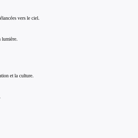
élancées vers le ciel.
a lumière.
ion et la culture.
.