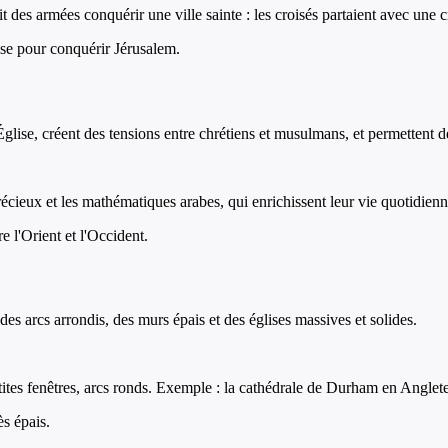
des armées conquérir une ville sainte : les croisés partaient avec une c
ise pour conquérir Jérusalem.
'Église, créent des tensions entre chrétiens et musulmans, et permettent 
récieux et les mathématiques arabes, qui enrichissent leur vie quotidienn
e l'Orient et l'Occident.
 des arcs arrondis, des murs épais et des églises massives et solides.
etites fenêtres, arcs ronds. Exemple : la cathédrale de Durham en Anglete
ès épais.