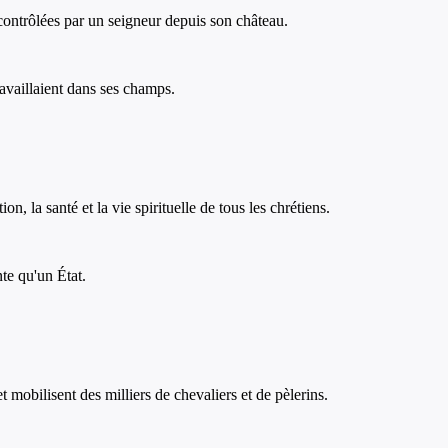
s contrôlées par un seigneur depuis son château.
ravaillaient dans ses champs.
n, la santé et la vie spirituelle de tous les chrétiens.
te qu'un État.
 mobilisent des milliers de chevaliers et de pèlerins.