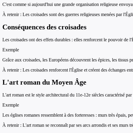
C'est comme si aujourd'hui une grande organisation religieuse envoyait 
À retenir :
Les croisades sont des guerres religieuses menées par l'Égl
Conséquences des croisades
Les croisades ont des effets durables : elles renforcent le pouvoir de l
Exemple
Grâce aux croisades, les Européens découvrent les épices, les tissus p
À retenir :
Les croisades renforcent l'Église et créent des échanges entr
L'art roman du Moyen Âge
L'art roman est le style architectural du 11e-12e siècles caractérisé par
Exemple
Les églises romanes ressemblent à des forteresses : murs très épais, p
À retenir :
L'art roman se reconnaît par ses arcs arrondis et ses murs tr