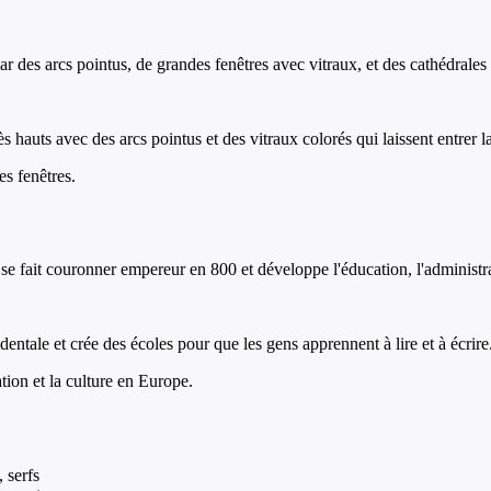
par des arcs pointus, de grandes fenêtres avec vitraux, et des cathédrales 
hauts avec des arcs pointus et des vitraux colorés qui laissent entrer l
es fenêtres.
se fait couronner empereur en 800 et développe l'éducation, l'administrat
tale et crée des écoles pour que les gens apprennent à lire et à écrire
ion et la culture en Europe.
 serfs