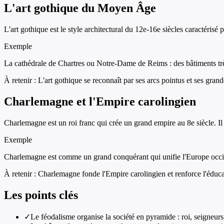
L'art gothique du Moyen Âge
L'art gothique est le style architectural du 12e-16e siècles caractérisé 
Exemple
La cathédrale de Chartres ou Notre-Dame de Reims : des bâtiments très 
À retenir :
L'art gothique se reconnaît par ses arcs pointus et ses grand
Charlemagne et l'Empire carolingien
Charlemagne est un roi franc qui crée un grand empire au 8e siècle. Il 
Exemple
Charlemagne est comme un grand conquérant qui unifie l'Europe occiden
À retenir :
Charlemagne fonde l'Empire carolingien et renforce l'éducat
Les points clés
✓
Le féodalisme organise la société en pyramide : roi, seigneurs,