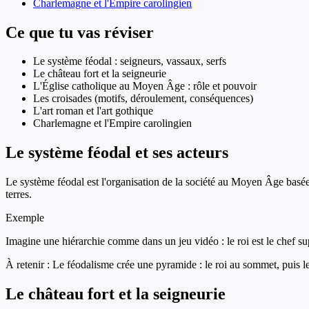
Charlemagne et l'Empire carolingien
Ce que tu vas réviser
Le système féodal : seigneurs, vassaux, serfs
Le château fort et la seigneurie
L'Église catholique au Moyen Âge : rôle et pouvoir
Les croisades (motifs, déroulement, conséquences)
L'art roman et l'art gothique
Charlemagne et l'Empire carolingien
Le système féodal et ses acteurs
Le système féodal est l'organisation de la société au Moyen Âge basée
terres.
Exemple
Imagine une hiérarchie comme dans un jeu vidéo : le roi est le chef supr
À retenir :
Le féodalisme crée une pyramide : le roi au sommet, puis les 
Le château fort et la seigneurie