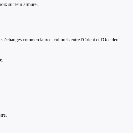
roix sur leur armure.
des échanges commerciaux et culturels entre l'Orient et l'Occident.
e.
rre.