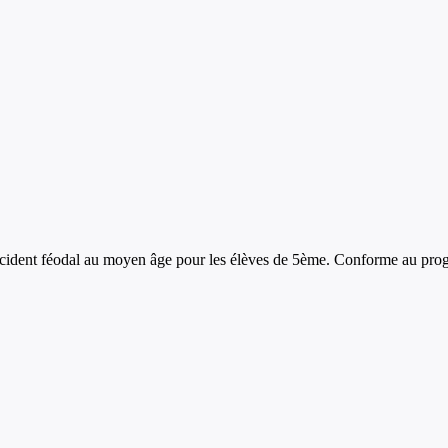
ccident féodal au moyen âge
pour les élèves de
5ème
. Conforme au prog