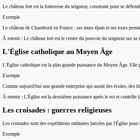
Le château fort est la forteresse du seigneur, construite pour se défend
Exemple
Le château de Chambord en France : ses murs épais et ses tours permett
À retenir :
Le château fort est le centre du pouvoir du seigneur sur sa 
L'Église catholique au Moyen Âge
L'Église catholique est la plus grande puissance du Moyen Âge. Elle possè
Exemple
Comme aujourd'hui une grande entreprise qui aurait des écoles, des hôp
À retenir :
L'Église est la deuxième puissance après le roi et contrôle la
Les croisades : guerres religieuses
Les croisades sont des expéditions militaires lancées par l'Église pour
Exemple