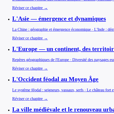
Réviser ce chapitre →
L'Asie — émergence et dynamiques
La Chine : géographie et émergence économique · L'Inde : démo
Réviser ce chapitre →
L'Europe — un continent, des territoir
Repères géographiques de l'Europe · Diversité des paysages eu
Réviser ce chapitre →
L'Occident féodal au Moyen Âge
Le système féodal : seigneurs, vassaux, serfs · Le château fort 
Réviser ce chapitre →
La ville médiévale et le renouveau urb