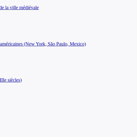
de la ville médiévale
es américaines (New York, São Paulo, Mexico)
IIe siècles)