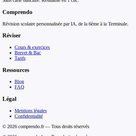
Sans carte bancaire. Résiliable en 1 clic.
Comprendo
Révision scolaire personnalisée par IA, de la 6ème à la Terminale.
Réviser
Cours & exercices
Brevet & Bac
Tarifs
Ressources
Blog
FAQ
Légal
Mentions légales
Confidentialité
© 2026 comprendo.fr — Tous droits réservés