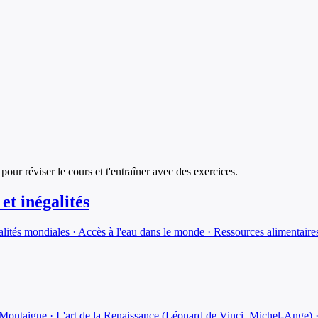
 pour réviser le cours et t'entraîner avec des exercices.
t inégalités
lités mondiales · Accès à l'eau dans le monde · Ressources alimentaires 
 Montaigne · L'art de la Renaissance (Léonard de Vinci, Michel-Ange) 