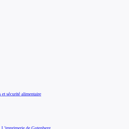
et sécurité alimentaire
· L'imprimerie de Gutenberg