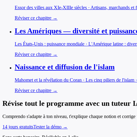
Essor des villes aux XIe-XIIIe siècles · Artisans, marchands et 
Réviser ce chapitre →
Les Amériques — diversité et puissanc
Les États-Unis : puissance mondiale · L'Amérique latine : div
Réviser ce chapitre →
Naissance et diffusion de l'islam
Mahomet et la révélation du Coran · Les cinq piliers de l'isla
Réviser ce chapitre →
Révise tout le programme avec un tuteur 
Comprendo s'adapte à ton niveau, t'explique chaque notion et corrige t
14 jours gratuits
Tester la démo →