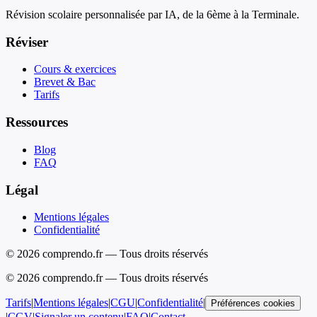
Révision scolaire personnalisée par IA, de la 6ème à la Terminale.
Réviser
Cours & exercices
Brevet & Bac
Tarifs
Ressources
Blog
FAQ
Légal
Mentions légales
Confidentialité
© 2026 comprendo.fr — Tous droits réservés
©
2026
comprendo.fr — Tous droits réservés
Tarifs
|
Mentions légales
|
CGU
|
Confidentialité
|
Préférences cookies
|
CGV
|
Signaler un contenu
|
FAQ
|
Contact