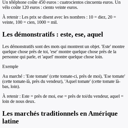
Un téléphone coûte 450 euros : cuatrocientos cincuenta euros. Un
vélo coûte 120 euros : ciento veinte euros.
À retenir :
Les prix se disent avec les nombres : 10 = diez, 20 =
veinte, 100 = cien, 1000 = mil.
Les démonstratifs : este, ese, aquel
Les démonstratifs sont des mots qui montrent un objet. 'Este' montre
quelque chose près de toi, 'ese' montre quelque chose près de la
personne qui parle, et 'aquel' montre quelque chose loin.
Exemple
Au marché : 'Este tomate' (cette tomate-ci, près de moi), 'Ese tomate'
(cette tomate-là, près du vendeur), 'Aquel tomate' (cette tomate là-
bas, loin).
À retenir :
Este = près de moi, ese = près de toi/du vendeur, aquel =
loin de nous deux.
Les marchés traditionnels en Amérique
latine