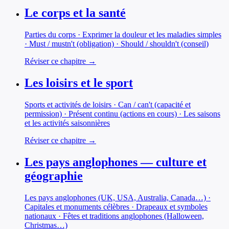
Le corps et la santé
Parties du corps · Exprimer la douleur et les maladies simples
· Must / mustn't (obligation) · Should / shouldn't (conseil)
Réviser ce chapitre →
Les loisirs et le sport
Sports et activités de loisirs · Can / can't (capacité et
permission) · Présent continu (actions en cours) · Les saisons
et les activités saisonnières
Réviser ce chapitre →
Les pays anglophones — culture et
géographie
Les pays anglophones (UK, USA, Australia, Canada…) ·
Capitales et monuments célèbres · Drapeaux et symboles
nationaux · Fêtes et traditions anglophones (Halloween,
Christmas…)