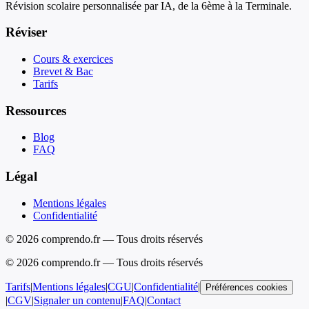
Révision scolaire personnalisée par IA, de la 6ème à la Terminale.
Réviser
Cours & exercices
Brevet & Bac
Tarifs
Ressources
Blog
FAQ
Légal
Mentions légales
Confidentialité
© 2026 comprendo.fr — Tous droits réservés
©
2026
comprendo.fr — Tous droits réservés
Tarifs
|
Mentions légales
|
CGU
|
Confidentialité
|
Préférences cookies
|
CGV
|
Signaler un contenu
|
FAQ
|
Contact