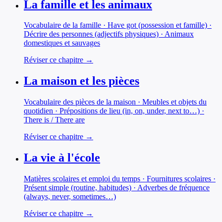
La famille et les animaux
Vocabulaire de la famille · Have got (possession et famille) ·
Décrire des personnes (adjectifs physiques) · Animaux
domestiques et sauvages
Réviser ce chapitre →
La maison et les pièces
Vocabulaire des pièces de la maison · Meubles et objets du
quotidien · Prépositions de lieu (in, on, under, next to…) ·
There is / There are
Réviser ce chapitre →
La vie à l'école
Matières scolaires et emploi du temps · Fournitures scolaires ·
Présent simple (routine, habitudes) · Adverbes de fréquence
(always, never, sometimes…)
Réviser ce chapitre →