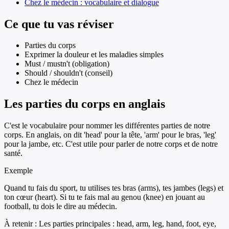
Chez le médecin : vocabulaire et dialogue
Ce que tu vas réviser
Parties du corps
Exprimer la douleur et les maladies simples
Must / mustn't (obligation)
Should / shouldn't (conseil)
Chez le médecin
Les parties du corps en anglais
C'est le vocabulaire pour nommer les différentes parties de notre
corps. En anglais, on dit 'head' pour la tête, 'arm' pour le bras, 'leg'
pour la jambe, etc. C'est utile pour parler de notre corps et de notre
santé.
Exemple
Quand tu fais du sport, tu utilises tes bras (arms), tes jambes (legs) et
ton cœur (heart). Si tu te fais mal au genou (knee) en jouant au
football, tu dois le dire au médecin.
À retenir :
Les parties principales : head, arm, leg, hand, foot, eye,