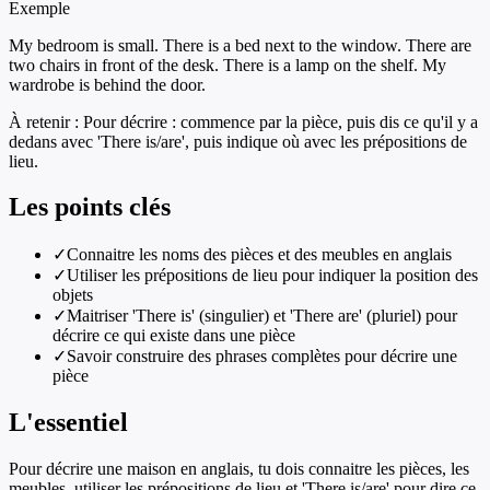
Exemple
My bedroom is small. There is a bed next to the window. There are
two chairs in front of the desk. There is a lamp on the shelf. My
wardrobe is behind the door.
À retenir :
Pour décrire : commence par la pièce, puis dis ce qu'il y a
dedans avec 'There is/are', puis indique où avec les prépositions de
lieu.
Les points clés
✓
Connaitre les noms des pièces et des meubles en anglais
✓
Utiliser les prépositions de lieu pour indiquer la position des
objets
✓
Maitriser 'There is' (singulier) et 'There are' (pluriel) pour
décrire ce qui existe dans une pièce
✓
Savoir construire des phrases complètes pour décrire une
pièce
L'essentiel
Pour décrire une maison en anglais, tu dois connaitre les pièces, les
meubles, utiliser les prépositions de lieu et 'There is/are' pour dire ce