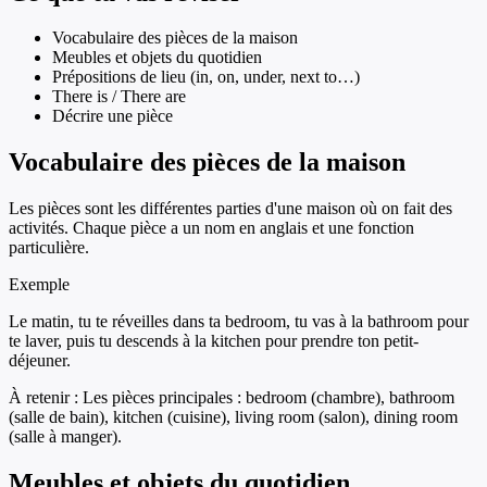
Vocabulaire des pièces de la maison
Meubles et objets du quotidien
Prépositions de lieu (in, on, under, next to…)
There is / There are
Décrire une pièce
Vocabulaire des pièces de la maison
Les pièces sont les différentes parties d'une maison où on fait des
activités. Chaque pièce a un nom en anglais et une fonction
particulière.
Exemple
Le matin, tu te réveilles dans ta bedroom, tu vas à la bathroom pour
te laver, puis tu descends à la kitchen pour prendre ton petit-
déjeuner.
À retenir :
Les pièces principales : bedroom (chambre), bathroom
(salle de bain), kitchen (cuisine), living room (salon), dining room
(salle à manger).
Meubles et objets du quotidien