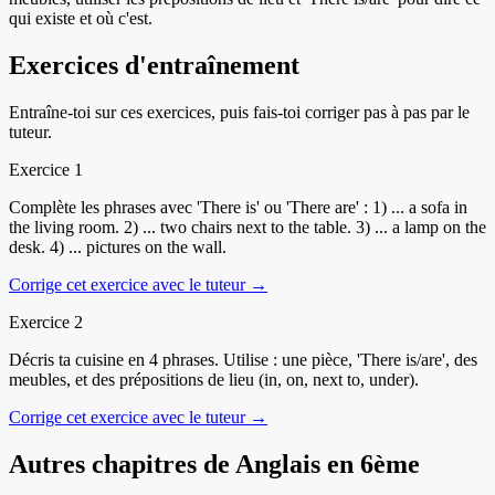
qui existe et où c'est.
Exercices d'entraînement
Entraîne-toi sur ces exercices, puis fais-toi corriger pas à pas par le
tuteur.
Exercice
1
Complète les phrases avec 'There is' ou 'There are' : 1) ... a sofa in
the living room. 2) ... two chairs next to the table. 3) ... a lamp on the
desk. 4) ... pictures on the wall.
Corrige cet exercice avec le tuteur →
Exercice
2
Décris ta cuisine en 4 phrases. Utilise : une pièce, 'There is/are', des
meubles, et des prépositions de lieu (in, on, next to, under).
Corrige cet exercice avec le tuteur →
Autres chapitres de
Anglais
en
6ème