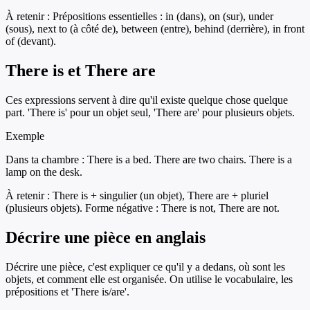
À retenir :
Prépositions essentielles : in (dans), on (sur), under
(sous), next to (à côté de), between (entre), behind (derrière), in front
of (devant).
There is et There are
Ces expressions servent à dire qu'il existe quelque chose quelque
part. 'There is' pour un objet seul, 'There are' pour plusieurs objets.
Exemple
Dans ta chambre : There is a bed. There are two chairs. There is a
lamp on the desk.
À retenir :
There is + singulier (un objet), There are + pluriel
(plusieurs objets). Forme négative : There is not, There are not.
Décrire une pièce en anglais
Décrire une pièce, c'est expliquer ce qu'il y a dedans, où sont les
objets, et comment elle est organisée. On utilise le vocabulaire, les
prépositions et 'There is/are'.