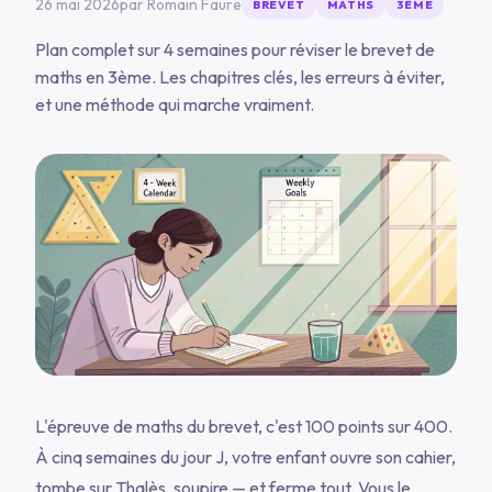
26 mai 2026
par
Romain Faure
BREVET
MATHS
3ÈME
Plan complet sur 4 semaines pour réviser le brevet de
maths en 3ème. Les chapitres clés, les erreurs à éviter,
et une méthode qui marche vraiment.
L'épreuve de maths du brevet, c'est 100 points sur 400.
À cinq semaines du jour J, votre enfant ouvre son cahier,
tombe sur Thalès, soupire — et ferme tout. Vous le