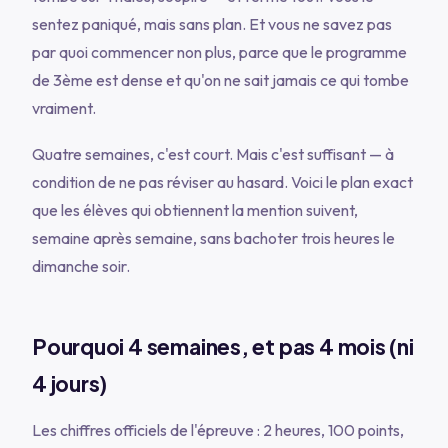
sentez paniqué, mais sans plan. Et vous ne savez pas
par quoi commencer non plus, parce que le programme
de 3ème est dense et qu'on ne sait jamais ce qui tombe
vraiment.
Quatre semaines, c'est court. Mais c'est suffisant — à
condition de ne pas réviser au hasard. Voici le plan exact
que les élèves qui obtiennent la mention suivent,
semaine après semaine, sans bachoter trois heures le
dimanche soir.
Pourquoi 4 semaines, et pas 4 mois (ni
4 jours)
Les chiffres officiels de l'épreuve : 2 heures, 100 points,