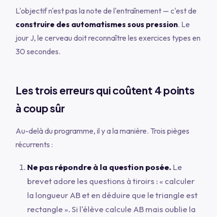
L'objectif n'est pas la note de l'entraînement — c'est de
construire des automatismes sous pression
. Le
jour J, le cerveau doit reconnaître les exercices types en
30 secondes.
Les trois erreurs qui coûtent 4 points
à coup sûr
Au-delà du programme, il y a la manière. Trois pièges
récurrents :
Ne pas répondre à la question posée.
Le
brevet adore les questions à tiroirs : «
calculer
la longueur AB et en déduire que le triangle est
rectangle
». Si l'élève calcule AB mais oublie la