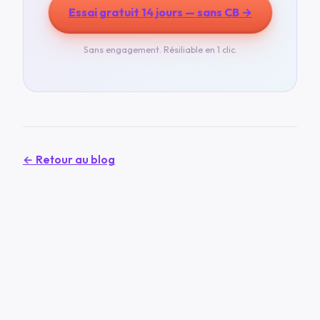
Essai gratuit 14 jours — sans CB →
Sans engagement. Résiliable en 1 clic.
← Retour au blog