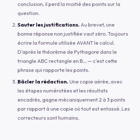
conclusion, il perd la moitié des points sur la
question.
Sauter les justifications.
Au brevet, une
bonne réponse non justifiée vaut zéro. Toujours
écrire la formule utilisée AVANT le calcul.
D'après le théorème de Pythagore dans le
triangle ABC rectangle en B...
— c'est cette
phrase qui rapporte les points.
Bâcler la rédaction.
Une copie aérée, avec
les étapes numérotées et les résultats
encadrés, gagne mécaniquement 2 à 3 points
par rapport à une copie où tout est entassé. Les
correcteurs sont humains.