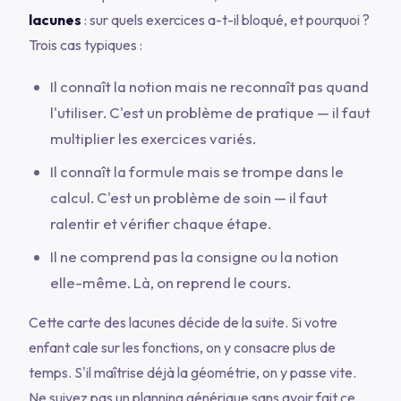
lacunes
: sur quels exercices a-t-il bloqué, et pourquoi ?
Trois cas typiques :
Il connaît la notion mais ne reconnaît pas quand
l'utiliser.
C'est un problème de pratique — il faut
multiplier les exercices variés.
Il connaît la formule mais se trompe dans le
calcul.
C'est un problème de soin — il faut
ralentir et vérifier chaque étape.
Il ne comprend pas la consigne ou la notion
elle-même.
Là, on reprend le cours.
Cette carte des lacunes décide de la suite. Si votre
enfant cale sur les fonctions, on y consacre plus de
temps. S'il maîtrise déjà la géométrie, on y passe vite.
Ne suivez pas un planning générique sans avoir fait ce