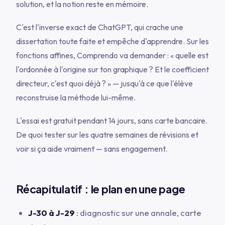
solution, et la notion reste en mémoire.
C'est l'inverse exact de ChatGPT, qui crache une
dissertation toute faite et empêche d'apprendre. Sur les
fonctions affines, Comprendo va demander :
« quelle est
l'ordonnée à l'origine sur ton graphique ? Et le coefficient
directeur, c'est quoi déjà ? »
— jusqu'à ce que l'élève
reconstruise la méthode lui-même.
L'essai est gratuit pendant 14 jours, sans carte bancaire.
De quoi tester sur les quatre semaines de révisions et
voir si ça aide vraiment — sans engagement.
Récapitulatif : le plan en une page
J-30 à J-29
: diagnostic sur une annale, carte