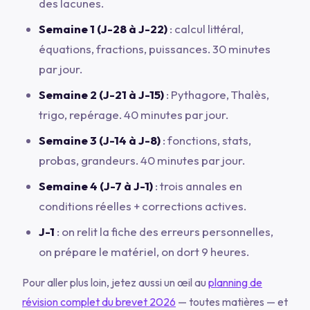
des lacunes.
Semaine 1 (J-28 à J-22)
: calcul littéral,
équations, fractions, puissances. 30 minutes
par jour.
Semaine 2 (J-21 à J-15)
: Pythagore, Thalès,
trigo, repérage. 40 minutes par jour.
Semaine 3 (J-14 à J-8)
: fonctions, stats,
probas, grandeurs. 40 minutes par jour.
Semaine 4 (J-7 à J-1)
: trois annales en
conditions réelles + corrections actives.
J-1
: on relit la fiche des erreurs personnelles,
on prépare le matériel, on dort 9 heures.
Pour aller plus loin, jetez aussi un œil au
planning de
révision complet du brevet 2026
— toutes matières — et