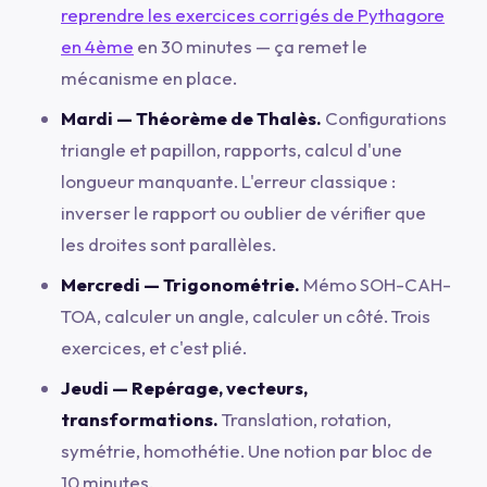
reprendre les exercices corrigés de Pythagore
en 4ème
en 30 minutes — ça remet le
mécanisme en place.
Mardi — Théorème de Thalès.
Configurations
triangle et papillon, rapports, calcul d'une
longueur manquante. L'erreur classique :
inverser le rapport ou oublier de vérifier que
les droites sont parallèles.
Mercredi — Trigonométrie.
Mémo SOH-CAH-
TOA, calculer un angle, calculer un côté. Trois
exercices, et c'est plié.
Jeudi — Repérage, vecteurs,
transformations.
Translation, rotation,
symétrie, homothétie. Une notion par bloc de
10 minutes.