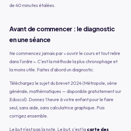
de 40 minutes étalées.
Avant de commencer : le diagnostic
en une séance
Ne commencez jamais par « ouvrir le cours et tout relire
dans l'ordre ». C'est la méthode la plus chronophage et
la moins utile. Faites d'abord un diagnostic.
Téléchargez le sujet du brevet 2024 (Métropole, série
générale, mathématiques — disponible gratuitement sur
Eduscol). Donnez 1 heure à votre enfant pour le faire
seul, sans aide, sans calculatrice graphique. Puis
corrigez ensemble.
Le but n'est pas la note. Le but, c'est la
carte des