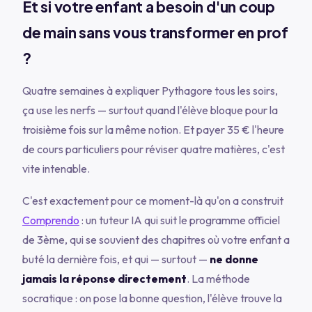
Et si votre enfant a besoin d'un coup
de main sans vous transformer en prof
?
Quatre semaines à expliquer Pythagore tous les soirs,
ça use les nerfs — surtout quand l'élève bloque pour la
troisième fois sur la même notion. Et payer 35 € l'heure
de cours particuliers pour réviser quatre matières, c'est
vite intenable.
C'est exactement pour ce moment-là qu'on a construit
Comprendo
: un tuteur IA qui suit le programme officiel
de 3ème, qui se souvient des chapitres où votre enfant a
buté la dernière fois, et qui — surtout —
ne donne
jamais la réponse directement
. La méthode
socratique : on pose la bonne question, l'élève trouve la