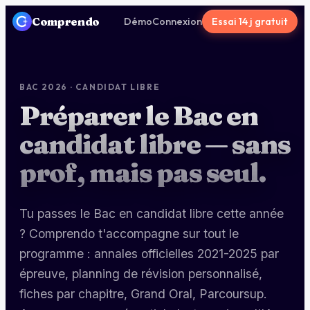
Comprendo
Démo
Connexion
Essai 14 j gratuit
BAC 2026 · CANDIDAT LIBRE
Préparer le Bac en
candidat libre — sans
prof, mais pas seul.
Tu passes le Bac en candidat libre cette année
? Comprendo t'accompagne sur tout le
programme : annales officielles 2021-2025 par
épreuve, planning de révision personnalisé,
fiches par chapitre, Grand Oral, Parcoursup.