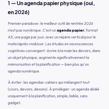
1 — Un agenda papier physique (oui,
en 2026)
Premier paradoxe : le meilleur outil de rentrée 2026
n'est pas numérique. C'est un
agenda papier
, format
A5, une page par jour, avec un repère vertical pour le
matin/après-midi/soir. Les études en neurosciences
cognitives convergent : écrire à la main les devoirs, dans
un objet physique, augmente significativement la
mémorisation et la planification — bien plus qu'un
agenda numérique.
À éviter : les agendas-cahiers qui mélangent tout
(cours, devoirs, dessins). À privilégier : un agenda dédié
uniquement à la planification, simple, lisible, sans
gadget.