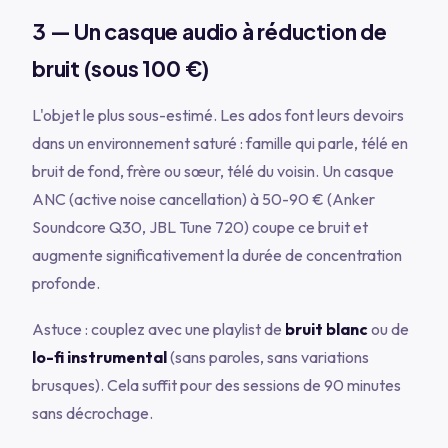
3 — Un casque audio à réduction de
bruit (sous 100 €)
L'objet le plus sous-estimé. Les ados font leurs devoirs
dans un environnement saturé : famille qui parle, télé en
bruit de fond, frère ou sœur, télé du voisin. Un casque
ANC (active noise cancellation) à 50-90 € (Anker
Soundcore Q30, JBL Tune 720) coupe ce bruit et
augmente significativement la durée de concentration
profonde.
Astuce : couplez avec une playlist de
bruit blanc
ou de
lo-fi instrumental
(sans paroles, sans variations
brusques). Cela suffit pour des sessions de 90 minutes
sans décrochage.