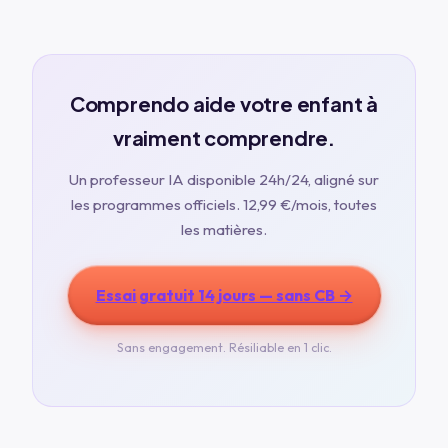
Comprendo aide votre enfant à
vraiment comprendre.
Un professeur IA disponible 24h/24, aligné sur
les programmes officiels.
12,99 €
/mois, toutes
les matières.
Essai gratuit 14 jours — sans CB →
Sans engagement. Résiliable en 1 clic.