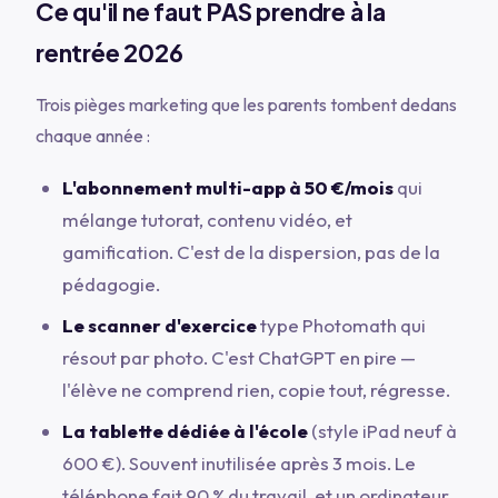
Ce qu'il ne faut PAS prendre à la
rentrée 2026
Trois pièges marketing que les parents tombent dedans
chaque année :
L'abonnement multi-app à 50 €/mois
qui
mélange tutorat, contenu vidéo, et
gamification. C'est de la dispersion, pas de la
pédagogie.
Le scanner d'exercice
type Photomath qui
résout par photo. C'est ChatGPT en pire —
l'élève ne comprend rien, copie tout, régresse.
La tablette dédiée à l'école
(style iPad neuf à
600 €). Souvent inutilisée après 3 mois. Le
téléphone fait 90 % du travail, et un ordinateur