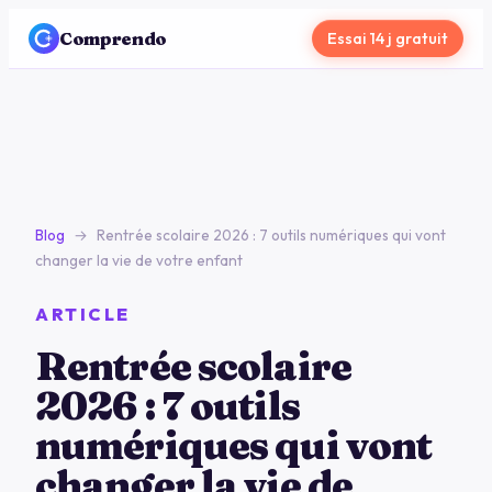
Comprendo
Essai 14 j gratuit
Blog
→
Rentrée scolaire 2026 : 7 outils numériques qui vont
changer la vie de votre enfant
ARTICLE
Rentrée scolaire
2026 : 7 outils
numériques qui vont
changer la vie de