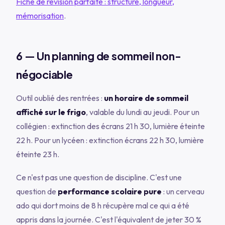
Fiche de révision parfaite : structure, longueur,
mémorisation
.
6 — Un planning de sommeil non-
négociable
Outil oublié des rentrées :
un horaire de sommeil
affiché sur le frigo
, valable du lundi au jeudi. Pour un
collégien : extinction des écrans 21 h 30, lumière éteinte
22 h. Pour un lycéen : extinction écrans 22 h 30, lumière
éteinte 23 h.
Ce n'est pas une question de discipline. C'est une
question de
performance scolaire pure
: un cerveau
ado qui dort moins de 8 h récupère mal ce qui a été
appris dans la journée. C'est l'équivalent de jeter 30 %