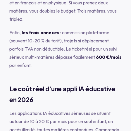
et
en français
et
en physique. Si vous prenez deux
matières, vous doublez le budget. Trois matières, vous
triplez.
Enfin,
les frais annexes
: commission plateforme
(souvent 10-20 % du tarif), trajets si déplacement,
parfois TVA non déductible. Le ticket réel pour un suivi
sérieux multi-matières dépasse facilement
600 €/mois
par enfant.
Le coût réel d'une appli IA éducative
en 2026
Les applications IA éducatives sérieuses se situent
autour de 10 à 20 € par mois pour un seul enfant, en
accès illimité, toutes matières confondues. Comprendo,