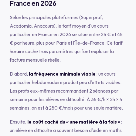
France en 2026
Selon les principales plateformes (Superprof,
Acadomia, Anacours), le tarif moyen d'un cours
particulier en France en 2026 se situe entre 25 € et 45
€ par heure, plus pour Paris et l'Île-de-France. Ce tarif
horaire cache trois paramètres qui font exploser la
facture mensuelle réelle.
D'abord,
la fréquence minimale viable
: un cours
particulier hebdomadaire produit peu d'effets visibles.
Les profs eux-mêmes recommandent 2 séances par
semaine pour les élèves en difficulté. À 35 €/h × 2h × 4
semaines, on est à 280 €/mois pour une seule matière.
Ensuite,
le coût caché du « une matière à la fois »
:
un élève en difficulté a souvent besoin d'aide en maths