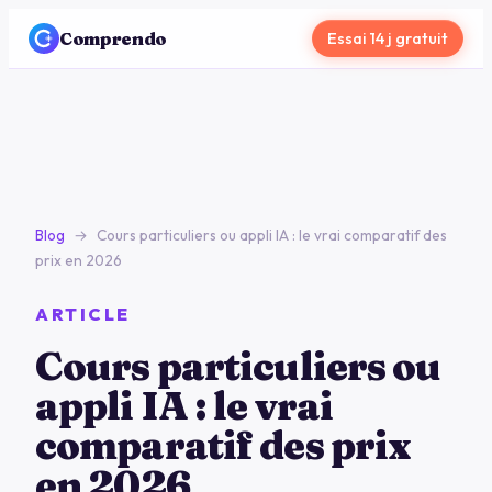
Comprendo
Essai 14 j gratuit
Blog
→
Cours particuliers ou appli IA : le vrai comparatif des
prix en 2026
ARTICLE
Cours particuliers ou
appli IA : le vrai
comparatif des prix
en 2026