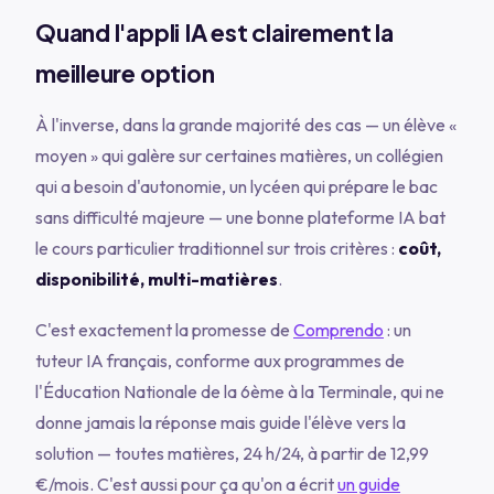
Quand l'appli IA est clairement la
meilleure option
À l'inverse, dans la grande majorité des cas — un élève «
moyen » qui galère sur certaines matières, un collégien
qui a besoin d'autonomie, un lycéen qui prépare le bac
sans difficulté majeure — une bonne plateforme IA bat
le cours particulier traditionnel sur trois critères :
coût,
disponibilité, multi-matières
.
C'est exactement la promesse de
Comprendo
: un
tuteur IA français, conforme aux programmes de
l'Éducation Nationale de la 6ème à la Terminale, qui ne
donne jamais la réponse mais guide l'élève vers la
solution — toutes matières, 24 h/24, à partir de 12,99
€/mois. C'est aussi pour ça qu'on a écrit
un guide