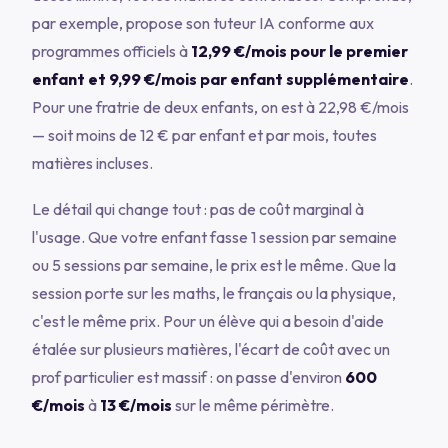
par exemple, propose son tuteur IA conforme aux
programmes officiels à
12,99 €/mois pour le premier
enfant et 9,99 €/mois par enfant supplémentaire
.
Pour une fratrie de deux enfants, on est à 22,98 €/mois
— soit moins de 12 € par enfant et par mois, toutes
matières incluses.
Le détail qui change tout : pas de coût marginal à
l'usage. Que votre enfant fasse 1 session par semaine
ou 5 sessions par semaine, le prix est le même. Que la
session porte sur les maths, le français ou la physique,
c'est le même prix. Pour un élève qui a besoin d'aide
étalée sur plusieurs matières, l'écart de coût avec un
prof particulier est massif : on passe d'environ
600
€/mois
à
13 €/mois
sur le même périmètre.