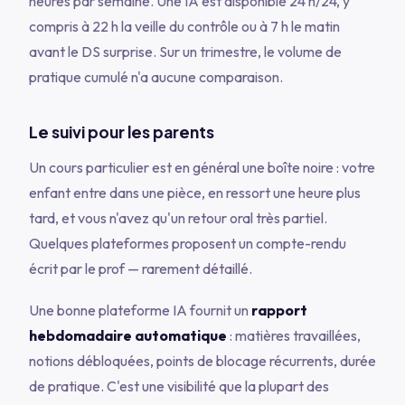
heures par semaine. Une IA est disponible 24 h/24, y
compris à 22 h la veille du contrôle ou à 7 h le matin
avant le DS surprise. Sur un trimestre, le volume de
pratique cumulé n'a aucune comparaison.
Le suivi pour les parents
Un cours particulier est en général une boîte noire : votre
enfant entre dans une pièce, en ressort une heure plus
tard, et vous n'avez qu'un retour oral très partiel.
Quelques plateformes proposent un compte-rendu
écrit par le prof — rarement détaillé.
Une bonne plateforme IA fournit un
rapport
hebdomadaire automatique
: matières travaillées,
notions débloquées, points de blocage récurrents, durée
de pratique. C'est une visibilité que la plupart des