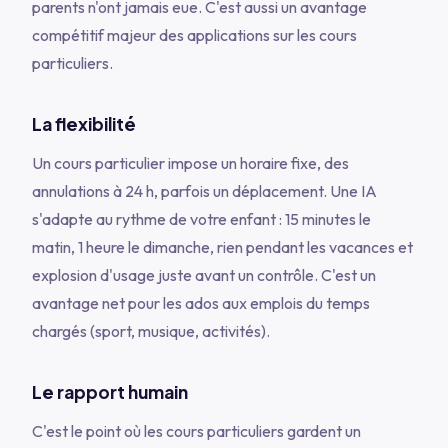
parents n'ont jamais eue. C'est aussi un avantage
compétitif majeur des applications sur les cours
particuliers.
La flexibilité
Un cours particulier impose un horaire fixe, des
annulations à 24 h, parfois un déplacement. Une IA
s'adapte au rythme de votre enfant : 15 minutes le
matin, 1 heure le dimanche, rien pendant les vacances et
explosion d'usage juste avant un contrôle. C'est un
avantage net pour les ados aux emplois du temps
chargés (sport, musique, activités).
Le rapport humain
C'est le point où les cours particuliers gardent un