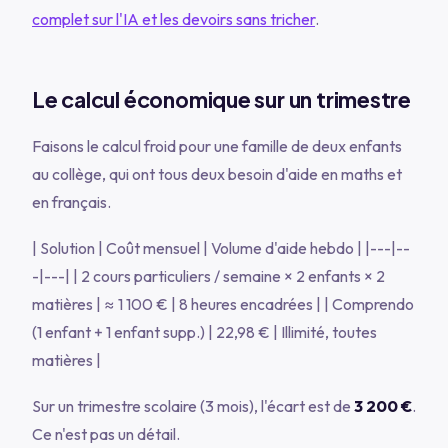
complet sur l'IA et les devoirs sans tricher
.
Le calcul économique sur un trimestre
Faisons le calcul froid pour une famille de deux enfants
au collège, qui ont tous deux besoin d'aide en maths et
en français.
| Solution | Coût mensuel | Volume d'aide hebdo | |---|--
-|---| | 2 cours particuliers / semaine × 2 enfants × 2
matières | ≈ 1 100 € | 8 heures encadrées | | Comprendo
(1 enfant + 1 enfant supp.) | 22,98 € | Illimité, toutes
matières |
Sur un trimestre scolaire (3 mois), l'écart est de
3 200 €
.
Ce n'est pas un détail.