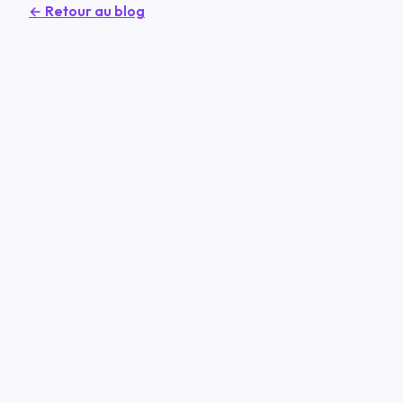
← Retour au blog