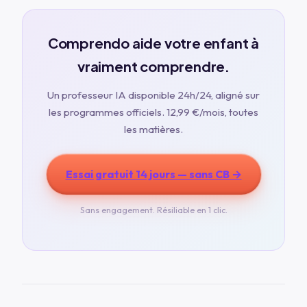
Comprendo aide votre enfant à
vraiment comprendre.
Un professeur IA disponible 24h/24, aligné sur
les programmes officiels.
12,99 €
/mois, toutes
les matières.
Essai gratuit 14 jours — sans CB →
Sans engagement. Résiliable en 1 clic.