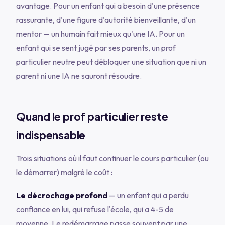
avantage. Pour un enfant qui a besoin d'une présence
rassurante, d'une figure d'autorité bienveillante, d'un
mentor — un humain fait mieux qu'une IA. Pour un
enfant qui se sent jugé par ses parents, un prof
particulier neutre peut débloquer une situation que ni un
parent ni une IA ne sauront résoudre.
Quand le prof particulier reste
indispensable
Trois situations où il faut continuer le cours particulier (ou
le démarrer) malgré le coût :
Le décrochage profond
— un enfant qui a perdu
confiance en lui, qui refuse l'école, qui a 4-5 de
moyenne. Le redémarrage passe souvent par une