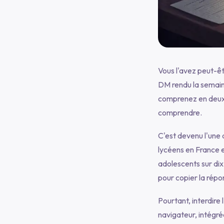
Vous l'avez peut-êt
DM rendu la semain
comprenez en deux s
comprendre.
C'est devenu l'une 
lycéens en France 
adolescents sur dix 
pour copier la rép
Pourtant, interdire 
navigateur, intégr