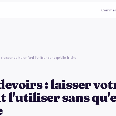
Commen
 : laisser votre enfant l'utiliser sans qu'elle triche
devoirs : laisser vot
 l'utiliser sans qu'e
e