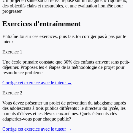
Un projet en santé-social réussi repose sur un diagnostic rigoureux,
des objectifs clairs et mesurables, et une évaluation honnête pour
progresser.
Exercices d'entraînement
Entraîne-toi sur ces exercices, puis fais-toi corriger pas à pas par le
tuteur.
Exercice
1
Une école primaire constate que 30% des enfants arrivent sans petit-
déjeuner. Proposez les 4 étapes de la méthodologie de projet pour
résoudre ce problème.
Corrige cet exercice avec le tuteur →
Exercice
2
Vous devez présenter un projet de prévention du tabagisme auprès
des adolescents à trois publics différents : le directeur du lycée, les
parents d'élèves et les élèves eux-mêmes. Quels éléments clés
adapteriez-vous pour chaque public?
Corrige cet exercice avec le tuteur →