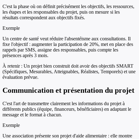
C'est la phase où on définit précisément les objectifs, les ressources,
les étapes et les responsables du projet, puis on mesure si les
résultats correspondent aux objectifs fixés.
Exemple
Un centre de santé veut réduire l'absentéisme aux consultations. Il
fixe l'objectif : augmenter la participation de 20%, met en place des
rappels par SMS, assigne des responsables, puis compte les
présences après 3 mois.
À retenir :
Un projet bien construit doit avoir des objectifs SMART
(Spécifiques, Mesurables, Atteignables, Réalistes, Temporels) et une
évaluation prévue.
Communication et présentation du projet
C'est l'art de transmettre clairement les informations du projet à
différents publics (équipe, financeurs, bénéficiaires) en adaptant le
message et le format à chacun.
Exemple
Une association présente son projet d'aide alimentaire : elle montre