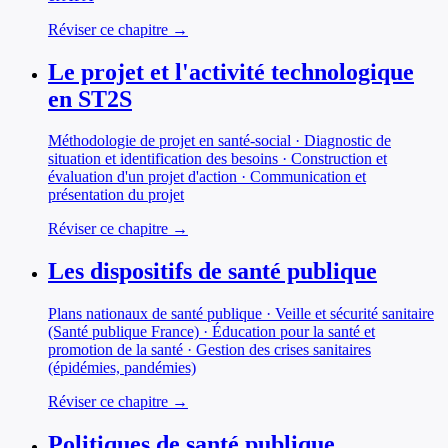
Réviser ce chapitre →
Le projet et l'activité technologique
en ST2S
Méthodologie de projet en santé-social · Diagnostic de
situation et identification des besoins · Construction et
évaluation d'un projet d'action · Communication et
présentation du projet
Réviser ce chapitre →
Les dispositifs de santé publique
Plans nationaux de santé publique · Veille et sécurité sanitaire
(Santé publique France) · Éducation pour la santé et
promotion de la santé · Gestion des crises sanitaires
(épidémies, pandémies)
Réviser ce chapitre →
Politiques de santé publique