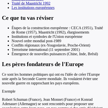
Traité de Maastricht 1992
Les institutions européennes
Ce que tu vas réviser
Étapes de la construction européenne : CECA (1951), Traité
de Rome (1957), Maastricht (1992), élargissements
Institutions et symboles de l'Union européenne
Nouvel ordre mondial post-1989
Conflits régionaux (ex-Yougoslavie, Proche-Orient)
Terrorisme international (11 septembre 2001)
Émergence de nouvelles puissances (Chine, Inde, Brésil)
Les pères fondateurs de l'Europe
Ce sont les hommes politiques qui ont eu l'idée de créer l'Europe
unie après la Seconde Guerre mondiale. Ils voulaient éviter une
nouvelle guerre en rapprochant les pays européens.
Exemple
Robert Schuman (France), Jean Monnet (France) et Konrad
Adenauer (Allemagne) se sont rencontrés pour proposer une