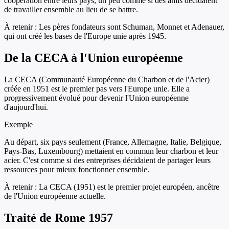
coopération entre leurs pays, un peu comme si des amis décidaient
de travailler ensemble au lieu de se battre.
À retenir :
Les pères fondateurs sont Schuman, Monnet et Adenauer,
qui ont créé les bases de l'Europe unie après 1945.
De la CECA à l'Union européenne
La CECA (Communauté Européenne du Charbon et de l'Acier)
créée en 1951 est le premier pas vers l'Europe unie. Elle a
progressivement évolué pour devenir l'Union européenne
d'aujourd'hui.
Exemple
Au départ, six pays seulement (France, Allemagne, Italie, Belgique,
Pays-Bas, Luxembourg) mettaient en commun leur charbon et leur
acier. C'est comme si des entreprises décidaient de partager leurs
ressources pour mieux fonctionner ensemble.
À retenir :
La CECA (1951) est le premier projet européen, ancêtre
de l'Union européenne actuelle.
Traité de Rome 1957