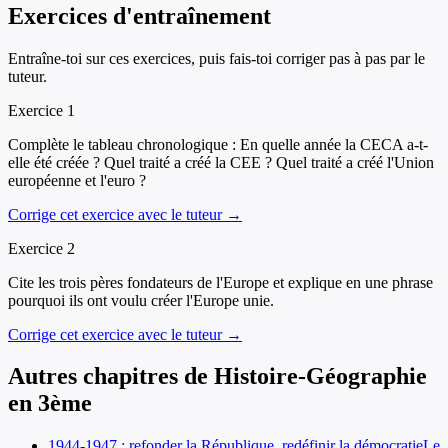
Exercices d'entraînement
Entraîne-toi sur ces exercices, puis fais-toi corriger pas à pas par le
tuteur.
Exercice
1
Complète le tableau chronologique : En quelle année la CECA a-t-
elle été créée ? Quel traité a créé la CEE ? Quel traité a créé l'Union
européenne et l'euro ?
Corrige cet exercice avec le tuteur →
Exercice
2
Cite les trois pères fondateurs de l'Europe et explique en une phrase
pourquoi ils ont voulu créer l'Europe unie.
Corrige cet exercice avec le tuteur →
Autres chapitres de
Histoire-Géographie
en
3ème
1944-1947 : refonder la République, redéfinir la démocratie
Le