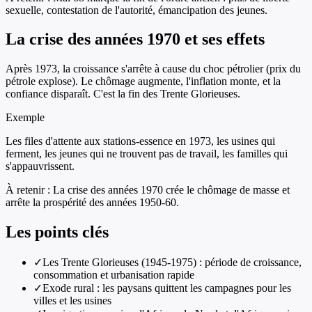
sexuelle, contestation de l'autorité, émancipation des jeunes.
La crise des années 1970 et ses effets
Après 1973, la croissance s'arrête à cause du choc pétrolier (prix du
pétrole explose). Le chômage augmente, l'inflation monte, et la
confiance disparaît. C'est la fin des Trente Glorieuses.
Exemple
Les files d'attente aux stations-essence en 1973, les usines qui
ferment, les jeunes qui ne trouvent pas de travail, les familles qui
s'appauvrissent.
À retenir :
La crise des années 1970 crée le chômage de masse et
arrête la prospérité des années 1950-60.
Les points clés
✓
Les Trente Glorieuses (1945-1975) : période de croissance,
consommation et urbanisation rapide
✓
Exode rural : les paysans quittent les campagnes pour les
villes et les usines