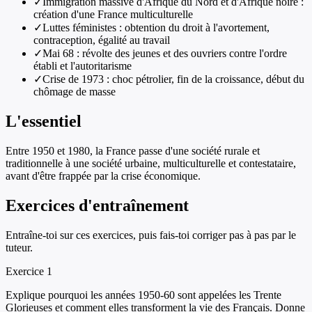
✓
Immigration massive d'Afrique du Nord et d'Afrique noire :
création d'une France multiculturelle
✓
Luttes féministes : obtention du droit à l'avortement,
contraception, égalité au travail
✓
Mai 68 : révolte des jeunes et des ouvriers contre l'ordre
établi et l'autoritarisme
✓
Crise de 1973 : choc pétrolier, fin de la croissance, début du
chômage de masse
L'essentiel
Entre 1950 et 1980, la France passe d'une société rurale et
traditionnelle à une société urbaine, multiculturelle et contestataire,
avant d'être frappée par la crise économique.
Exercices d'entraînement
Entraîne-toi sur ces exercices, puis fais-toi corriger pas à pas par le
tuteur.
Exercice
1
Explique pourquoi les années 1950-60 sont appelées les Trente
Glorieuses et comment elles transforment la vie des Français. Donne