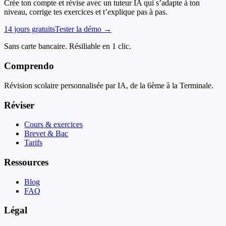
Crée ton compte et révise avec un tuteur IA qui s’adapte à ton
niveau, corrige tes exercices et t’explique pas à pas.
14 jours gratuits
Tester la démo →
Sans carte bancaire. Résiliable en 1 clic.
Comprendo
Révision scolaire personnalisée par IA, de la 6ème à la Terminale.
Réviser
Cours & exercices
Brevet & Bac
Tarifs
Ressources
Blog
FAQ
Légal