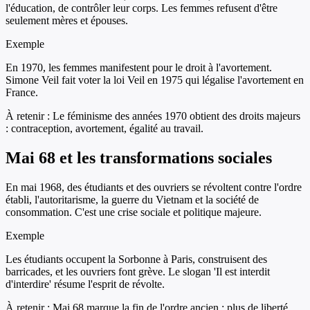
l'éducation, de contrôler leur corps. Les femmes refusent d'être
seulement mères et épouses.
Exemple
En 1970, les femmes manifestent pour le droit à l'avortement.
Simone Veil fait voter la loi Veil en 1975 qui légalise l'avortement en
France.
À retenir :
Le féminisme des années 1970 obtient des droits majeurs
: contraception, avortement, égalité au travail.
Mai 68 et les transformations sociales
En mai 1968, des étudiants et des ouvriers se révoltent contre l'ordre
établi, l'autoritarisme, la guerre du Vietnam et la société de
consommation. C'est une crise sociale et politique majeure.
Exemple
Les étudiants occupent la Sorbonne à Paris, construisent des
barricades, et les ouvriers font grève. Le slogan 'Il est interdit
d'interdire' résume l'esprit de révolte.
À retenir :
Mai 68 marque la fin de l'ordre ancien : plus de liberté