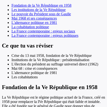
Fondation de la Ve République en 1958
Les institutions de la Ve République
Le pouvoir du Président sous de Gaulle
Mai 1968 et ses conséquences
L'alternance politique en 1981
La cohabitation politique
La France contemporaine : enjeux sociaux
La France contemporaine : enjeux politiques
Ce que tu vas réviser
Crise du 13 mai 1958, fondation de la Ve République
Institutions de la Ve République : présidentialisation
L'élection du président au suffrage universel direct (1962)
Mai 68 : crise et conséquences
L'alternance politique de 1981
Les cohabitations
Fondation de la Ve République en 1958
La Ve République est le régime politique actuel de la France, créé en
1958 pour remplacer la IVe République qui était faible et instable.
Elle a été fondée par le général de Gaulle pour donner plus de