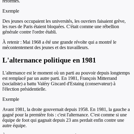
réformes.
Exemple
Des jeunes occupaient les universités, les ouvriers faisaient grève,
les rues de Paris étaient bloquées. C'était comme une rébellion
générale contre l'ordre établi.
À retenir :
Mai 1968 a été une grande révolte qui a montré le
mécontentement des jeunes et des travailleurs.
L'alternance politique en 1981
L'alternance est le moment où un parti au pouvoir depuis longtemps
est remplacé par un autre parti. En 1981, François Mitterrand
(socialiste) a battu Valéry Giscard d'Estaing (conservateur) à
l'élection présidentielle.
Exemple
Avant 1981, la droite gouvernait depuis 1958. En 1981, la gauche a
gagné pour la première fois : c'est l'alternance. C'est comme si une
équipe de foot qui gagnait depuis 23 ans perdait enfin contre une
autre équipe.