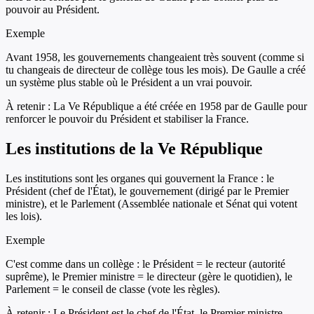
pouvoir au Président.
Exemple
Avant 1958, les gouvernements changeaient très souvent (comme si
tu changeais de directeur de collège tous les mois). De Gaulle a créé
un système plus stable où le Président a un vrai pouvoir.
À retenir :
La Ve République a été créée en 1958 par de Gaulle pour
renforcer le pouvoir du Président et stabiliser la France.
Les institutions de la Ve République
Les institutions sont les organes qui gouvernent la France : le
Président (chef de l'État), le gouvernement (dirigé par le Premier
ministre), et le Parlement (Assemblée nationale et Sénat qui votent
les lois).
Exemple
C'est comme dans un collège : le Président = le recteur (autorité
suprême), le Premier ministre = le directeur (gère le quotidien), le
Parlement = le conseil de classe (vote les règles).
À retenir :
Le Président est le chef de l'État, le Premier ministre