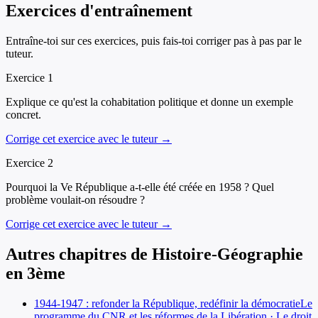
Exercices d'entraînement
Entraîne-toi sur ces exercices, puis fais-toi corriger pas à pas par le
tuteur.
Exercice
1
Explique ce qu'est la cohabitation politique et donne un exemple
concret.
Corrige cet exercice avec le tuteur →
Exercice
2
Pourquoi la Ve République a-t-elle été créée en 1958 ? Quel
problème voulait-on résoudre ?
Corrige cet exercice avec le tuteur →
Autres chapitres de
Histoire-Géographie
en
3ème
1944-1947 : refonder la République, redéfinir la démocratie
Le
programme du CNR et les réformes de la Libération · Le droit