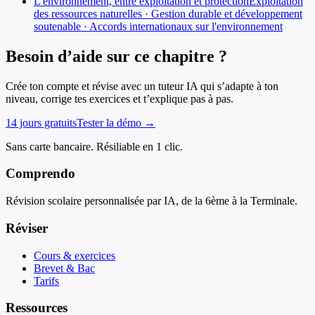
L'environnement, entre exploitation et protection
Exploitation
des ressources naturelles · Gestion durable et développement
soutenable · Accords internationaux sur l'environnement
Besoin d’aide sur ce chapitre ?
Crée ton compte et révise avec un tuteur IA qui s’adapte à ton
niveau, corrige tes exercices et t’explique pas à pas.
14 jours gratuits
Tester la démo →
Sans carte bancaire. Résiliable en 1 clic.
Comprendo
Révision scolaire personnalisée par IA, de la 6ème à la Terminale.
Réviser
Cours & exercices
Brevet & Bac
Tarifs
Ressources