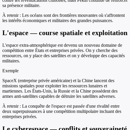
contre les revendications chinoises, mais Pékin continue de renforcer
sa présence militaire.
À retenir :
Les océans sont des frontières mouvantes où s'affrontent
les intérêts économiques et militaires des grandes puissances.
L'espace — course spatiale et exploitation
L'espace extra-atmosphérique est devenu un nouveau domaine de
compétition entre États et entreprises privées. On y cherche des
ressources, on y place des satellites et on y développe des capacités
militaires.
Exemple
SpaceX (entreprise privée américaine) et la Chine lancent des
missions spatiales pour exploiter les ressources lunaires et
martiennes. Les États-Unis, la Russie et la Chine possèdent des
armes anti-satellites capables de détruire les satellites adverses.
À retenir :
La conquête de l'espace est passée d'une rivalité entre
deux superpuissances à une compétition multipolaire incluant des
entreprises privées.
Le cyberespace — conflits et souveraineté