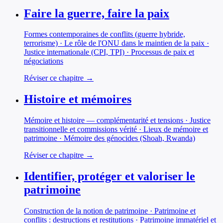
Faire la guerre, faire la paix
Formes contemporaines de conflits (guerre hybride,
terrorisme) · Le rôle de l'ONU dans le maintien de la paix ·
Justice internationale (CPI, TPI) · Processus de paix et
négociations
Réviser ce chapitre →
Histoire et mémoires
Mémoire et histoire — complémentarité et tensions · Justice
transitionnelle et commissions vérité · Lieux de mémoire et
patrimoine · Mémoire des génocides (Shoah, Rwanda)
Réviser ce chapitre →
Identifier, protéger et valoriser le
patrimoine
Construction de la notion de patrimoine · Patrimoine et
conflits : destructions et restitutions · Patrimoine immatériel et