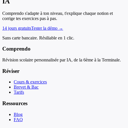
IA
Comprendo s'adapte à ton niveau, t'explique chaque notion et
corrige tes exercices pas à pas.
14 jours gratuits
Tester la démo →
Sans carte bancaire. Résiliable en 1 clic.
Comprendo
Révision scolaire personnalisée par IA, de la 6ème à la Terminale.
Réviser
Cours & exercices
Brevet & Bac
Tarifs
Ressources
Blog
FAQ