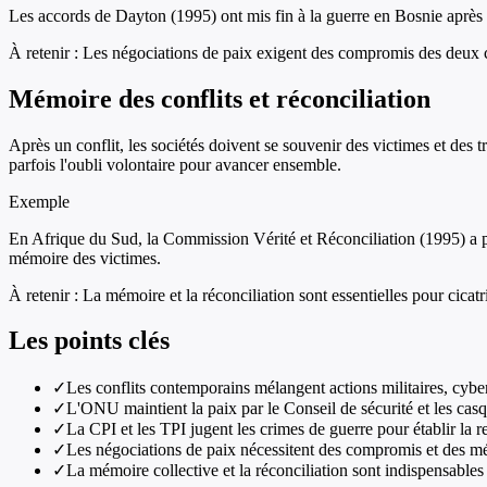
Les accords de Dayton (1995) ont mis fin à la guerre en Bosnie après t
À retenir :
Les négociations de paix exigent des compromis des deux cô
Mémoire des conflits et réconciliation
Après un conflit, les sociétés doivent se souvenir des victimes et des 
parfois l'oubli volontaire pour avancer ensemble.
Exemple
En Afrique du Sud, la Commission Vérité et Réconciliation (1995) a 
mémoire des victimes.
À retenir :
La mémoire et la réconciliation sont essentielles pour cicatri
Les points clés
✓
Les conflits contemporains mélangent actions militaires, cybe
✓
L'ONU maintient la paix par le Conseil de sécurité et les casqu
✓
La CPI et les TPI jugent les crimes de guerre pour établir la 
✓
Les négociations de paix nécessitent des compromis et des mé
✓
La mémoire collective et la réconciliation sont indispensable