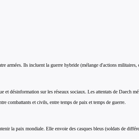
tre armées. Ils incluent la guerre hybride (mélange d'actions militaires, 
e et désinformation sur les réseaux sociaux. Les attentats de Daech méla
entre combattants et civils, entre temps de paix et temps de guerre.
nir la paix mondiale. Elle envoie des casques bleus (soldats de différent