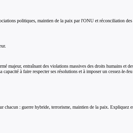
ociations politiques, maintien de la paix par l'ONU et réconciliation des 
eur.
mé majeur, entraînant des violations massives des droits humains et des
capacité à faire respecter ses résolutions et à imposer un cessez-le-feu
 chacun : guerre hybride, terrorisme, maintien de la paix. Expliquez en