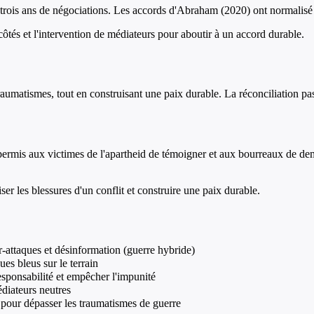
rois ans de négociations. Les accords d'Abraham (2020) ont normalisé les
tés et l'intervention de médiateurs pour aboutir à un accord durable.
traumatismes, tout en construisant une paix durable. La réconciliation pa
permis aux victimes de l'apartheid de témoigner et aux bourreaux de 
ser les blessures d'un conflit et construire une paix durable.
r-attaques et désinformation (guerre hybride)
es bleus sur le terrain
responsabilité et empêcher l'impunité
diateurs neutres
s pour dépasser les traumatismes de guerre