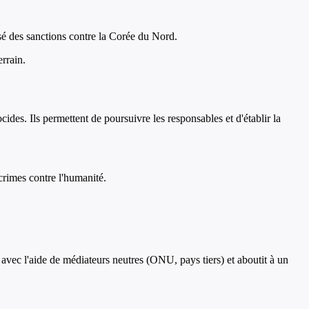
sé des sanctions contre la Corée du Nord.
errain.
des. Ils permettent de poursuivre les responsables et d'établir la
rimes contre l'humanité.
avec l'aide de médiateurs neutres (ONU, pays tiers) et aboutit à un