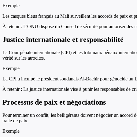
Exemple
Les casques bleus français au Mali surveillent les accords de paix et
À retenir :
L'ONU dispose du Conseil de sécurité pour autoriser des inte
Justice internationale et responsabilité
La Cour pénale internationale (CPI) et les tribunaux pénaux internation
vérité sur les atrocités.
Exemple
La CPI a inculpé le président soudanais Al-Bachir pour génocide au 
À retenir :
La justice internationale vise à punir les responsables de cr
Processus de paix et négociations
Pour terminer un conflit, les belligérants doivent négocier un accord 
traité de paix.
Exemple