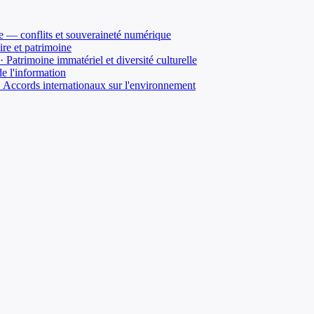
e — conflits et souveraineté numérique
ire et patrimoine
 · Patrimoine immatériel et diversité culturelle
de l'information
· Accords internationaux sur l'environnement