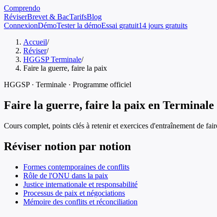
Comprendo
Réviser
Brevet & Bac
Tarifs
Blog
Connexion
Démo
Tester la démo
Essai gratuit
14 jours gratuits
Accueil
/
Réviser
/
HGGSP Terminale
/
Faire la guerre, faire la paix
HGGSP
·
Terminale
· Programme officiel
Faire la guerre, faire la paix
en
Terminale
Cours complet, points clés à retenir et exercices d'entraînement de
fair
Réviser notion par notion
Formes contemporaines de conflits
Rôle de l'ONU dans la paix
Justice internationale et responsabilité
Processus de paix et négociations
Mémoire des conflits et réconciliation