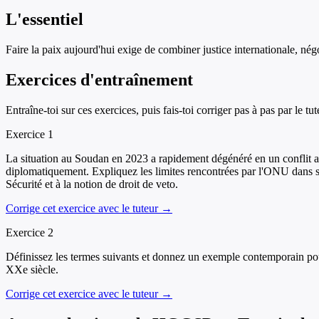
L'essentiel
Faire la paix aujourd'hui exige de combiner justice internationale, nég
Exercices d'entraînement
Entraîne-toi sur ces exercices, puis fais-toi corriger pas à pas par le tut
Exercice
1
La situation au Soudan en 2023 a rapidement dégénéré en un conflit ar
diplomatiquement. Expliquez les limites rencontrées par l'ONU dans sa 
Sécurité et à la notion de droit de veto.
Corrige cet exercice avec le tuteur →
Exercice
2
Définissez les termes suivants et donnez un exemple contemporain pour
XXe siècle.
Corrige cet exercice avec le tuteur →