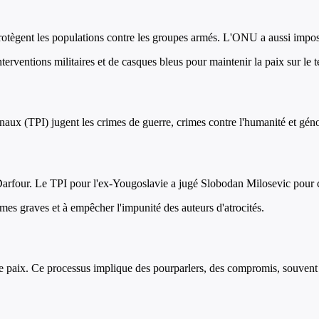
 protègent les populations contre les groupes armés. L'ONU a aussi impo
rventions militaires et de casques bleus pour maintenir la paix sur le t
aux (TPI) jugent les crimes de guerre, crimes contre l'humanité et génoci
Darfour. Le TPI pour l'ex-Yougoslavie a jugé Slobodan Milosevic pour c
imes graves et à empêcher l'impunité des auteurs d'atrocités.
de paix. Ce processus implique des pourparlers, des compromis, souvent 