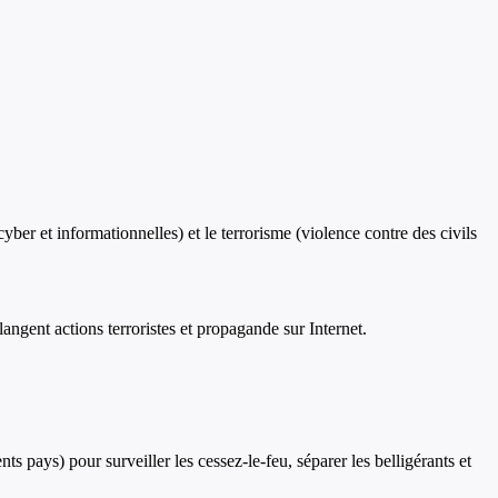
cyber et informationnelles) et le terrorisme (violence contre des civils
ngent actions terroristes et propagande sur Internet.
s pays) pour surveiller les cessez-le-feu, séparer les belligérants et