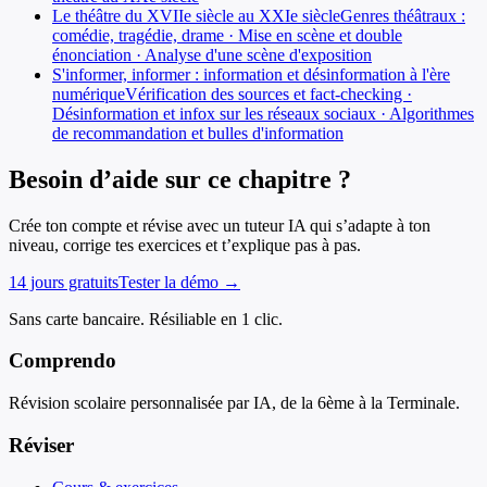
Le théâtre du XVIIe siècle au XXIe siècle
Genres théâtraux :
comédie, tragédie, drame · Mise en scène et double
énonciation · Analyse d'une scène d'exposition
S'informer, informer : information et désinformation à l'ère
numérique
Vérification des sources et fact-checking ·
Désinformation et infox sur les réseaux sociaux · Algorithmes
de recommandation et bulles d'information
Besoin d’aide sur ce chapitre ?
Crée ton compte et révise avec un tuteur IA qui s’adapte à ton
niveau, corrige tes exercices et t’explique pas à pas.
14 jours gratuits
Tester la démo →
Sans carte bancaire. Résiliable en 1 clic.
Comprendo
Révision scolaire personnalisée par IA, de la 6ème à la Terminale.
Réviser