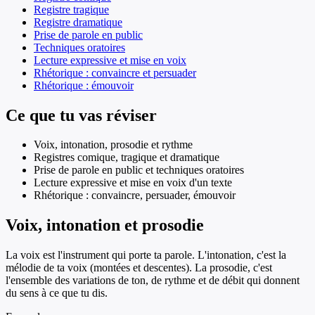
Registre tragique
Registre dramatique
Prise de parole en public
Techniques oratoires
Lecture expressive et mise en voix
Rhétorique : convaincre et persuader
Rhétorique : émouvoir
Ce que tu vas réviser
Voix, intonation, prosodie et rythme
Registres comique, tragique et dramatique
Prise de parole en public et techniques oratoires
Lecture expressive et mise en voix d'un texte
Rhétorique : convaincre, persuader, émouvoir
Voix, intonation et prosodie
La voix est l'instrument qui porte ta parole. L'intonation, c'est la
mélodie de ta voix (montées et descentes). La prosodie, c'est
l'ensemble des variations de ton, de rythme et de débit qui donnent
du sens à ce que tu dis.