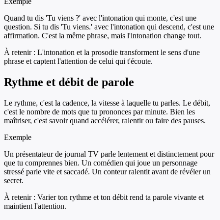
Exemple
Quand tu dis 'Tu viens ?' avec l'intonation qui monte, c'est une
question. Si tu dis 'Tu viens.' avec l'intonation qui descend, c'est une
affirmation. C'est la même phrase, mais l'intonation change tout.
À retenir :
L'intonation et la prosodie transforment le sens d'une
phrase et captent l'attention de celui qui t'écoute.
Rythme et débit de parole
Le rythme, c'est la cadence, la vitesse à laquelle tu parles. Le débit,
c'est le nombre de mots que tu prononces par minute. Bien les
maîtriser, c'est savoir quand accélérer, ralentir ou faire des pauses.
Exemple
Un présentateur de journal TV parle lentement et distinctement pour
que tu comprennes bien. Un comédien qui joue un personnage
stressé parle vite et saccadé. Un conteur ralentit avant de révéler un
secret.
À retenir :
Varier ton rythme et ton débit rend ta parole vivante et
maintient l'attention.