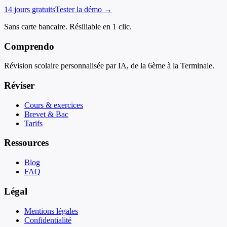
14 jours gratuits
Tester la démo →
Sans carte bancaire. Résiliable en 1 clic.
Comprendo
Révision scolaire personnalisée par IA, de la 6ème à la Terminale.
Réviser
Cours & exercices
Brevet & Bac
Tarifs
Ressources
Blog
FAQ
Légal
Mentions légales
Confidentialité