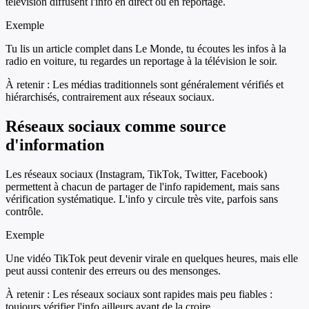
télévision diffusent l'info en direct ou en reportage.
Exemple
Tu lis un article complet dans Le Monde, tu écoutes les infos à la
radio en voiture, tu regardes un reportage à la télévision le soir.
À retenir :
Les médias traditionnels sont généralement vérifiés et
hiérarchisés, contrairement aux réseaux sociaux.
Réseaux sociaux comme source
d'information
Les réseaux sociaux (Instagram, TikTok, Twitter, Facebook)
permettent à chacun de partager de l'info rapidement, mais sans
vérification systématique. L'info y circule très vite, parfois sans
contrôle.
Exemple
Une vidéo TikTok peut devenir virale en quelques heures, mais elle
peut aussi contenir des erreurs ou des mensonges.
À retenir :
Les réseaux sociaux sont rapides mais peu fiables :
toujours vérifier l'info ailleurs avant de la croire.