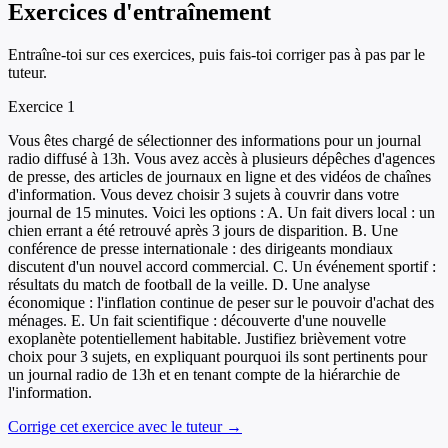
Exercices d'entraînement
Entraîne-toi sur ces exercices, puis fais-toi corriger pas à pas par le
tuteur.
Exercice
1
Vous êtes chargé de sélectionner des informations pour un journal
radio diffusé à 13h. Vous avez accès à plusieurs dépêches d'agences
de presse, des articles de journaux en ligne et des vidéos de chaînes
d'information. Vous devez choisir 3 sujets à couvrir dans votre
journal de 15 minutes. Voici les options : A. Un fait divers local : un
chien errant a été retrouvé après 3 jours de disparition. B. Une
conférence de presse internationale : des dirigeants mondiaux
discutent d'un nouvel accord commercial. C. Un événement sportif :
résultats du match de football de la veille. D. Une analyse
économique : l'inflation continue de peser sur le pouvoir d'achat des
ménages. E. Un fait scientifique : découverte d'une nouvelle
exoplanète potentiellement habitable. Justifiez brièvement votre
choix pour 3 sujets, en expliquant pourquoi ils sont pertinents pour
un journal radio de 13h et en tenant compte de la hiérarchie de
l'information.
Corrige cet exercice avec le tuteur →