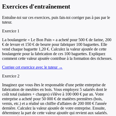
Exercices d'entraînement
Entraîne-toi sur ces exercices, puis fais-toi corriger pas à pas par le
tuteur.
Exercice
1
La boulangerie « Le Bon Pain » a acheté pour 500 € de farine, 200
€ de levure et 150 € de beurre pour fabriquer 100 baguettes. Elle
vend chaque baguette 1,20 €. Calculez la valeur ajoutée de cette
boulangerie pour la fabrication de ces 100 baguettes. Expliquez
comment cette valeur ajoutée contribue à la formation des richesses.
Corrige cet exercice avec le tuteur →
Exercice
2
Imaginez que vous êtes le responsable d'une petite entreprise de
fabrication de meubles en bois. Vous employez 5 salariés dont le
coût total (salaires + charges) s'élève à 100 000 € par an. Votre
entreprise a acheté pour 50 000 € de matières premières (bois,
vernis, etc.) et a réalisé un chiffre d'affaires de 200 000 € l'année
dernière. Calculez la valeur ajoutée de votre entreprise. Ensuite,
déterminez la part de cette valeur ajoutée qui revient aux salariés.