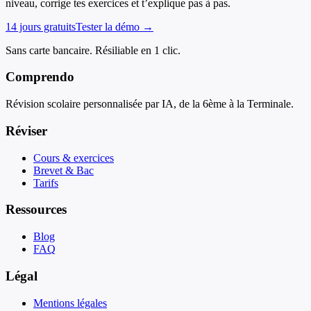
niveau, corrige tes exercices et t’explique pas à pas.
14 jours gratuits
Tester la démo →
Sans carte bancaire. Résiliable en 1 clic.
Comprendo
Révision scolaire personnalisée par IA, de la 6ème à la Terminale.
Réviser
Cours & exercices
Brevet & Bac
Tarifs
Ressources
Blog
FAQ
Légal
Mentions légales