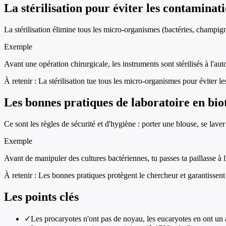
La stérilisation pour éviter les contaminat
La stérilisation élimine tous les micro-organismes (bactéries, champi
Exemple
Avant une opération chirurgicale, les instruments sont stérilisés à l'aut
À retenir :
La stérilisation tue tous les micro-organismes pour éviter l
Les bonnes pratiques de laboratoire en bio
Ce sont les règles de sécurité et d'hygiène : porter une blouse, se lave
Exemple
Avant de manipuler des cultures bactériennes, tu passes ta paillasse à l
À retenir :
Les bonnes pratiques protègent le chercheur et garantissent 
Les points clés
✓
Les procaryotes n'ont pas de noyau, les eucaryotes en ont un a