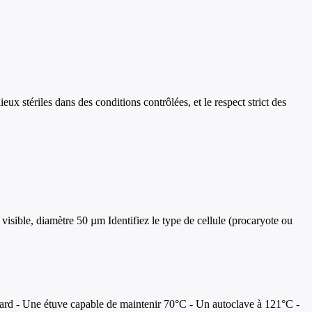
ux stériles dans des conditions contrôlées, et le respect strict des
visible, diamètre 50 µm Identifiez le type de cellule (procaryote ou
andard - Une étuve capable de maintenir 70°C - Un autoclave à 121°C -