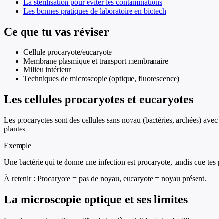
La stérilisation pour éviter les contaminations
Les bonnes pratiques de laboratoire en biotech
Ce que tu vas réviser
Cellule procaryote/eucaryote
Membrane plasmique et transport membranaire
Milieu intérieur
Techniques de microscopie (optique, fluorescence)
Les cellules procaryotes et eucaryotes
Les procaryotes sont des cellules sans noyau (bactéries, archées) av
plantes.
Exemple
Une bactérie qui te donne une infection est procaryote, tandis que tes
À retenir :
Procaryote = pas de noyau, eucaryote = noyau présent.
La microscopie optique et ses limites