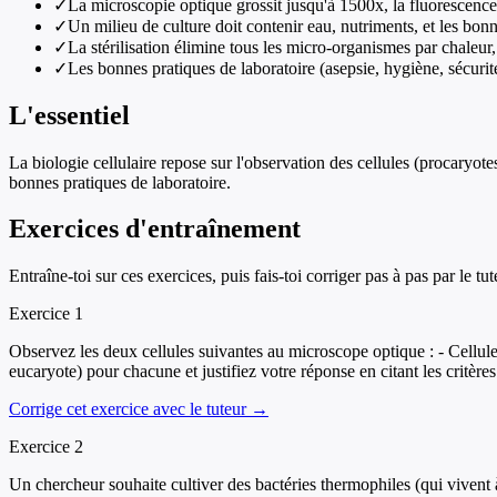
✓
La microscopie optique grossit jusqu'à 1500x, la fluorescence 
✓
Un milieu de culture doit contenir eau, nutriments, et les bo
✓
La stérilisation élimine tous les micro-organismes par chaleu
✓
Les bonnes pratiques de laboratoire (asepsie, hygiène, sécurité
L'essentiel
La biologie cellulaire repose sur l'observation des cellules (procaryote
bonnes pratiques de laboratoire.
Exercices d'entraînement
Entraîne-toi sur ces exercices, puis fais-toi corriger pas à pas par le tut
Exercice
1
Observez les deux cellules suivantes au microscope optique : - Cellule
eucaryote) pour chacune et justifiez votre réponse en citant les critères 
Corrige cet exercice avec le tuteur →
Exercice
2
Un chercheur souhaite cultiver des bactéries thermophiles (qui vivent 