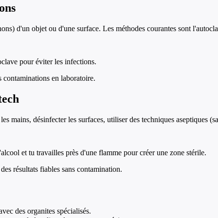
ions
gnons) d'un objet ou d'une surface. Les méthodes courantes sont l'autoc
oclave pour éviter les infections.
es contaminations en laboratoire.
tech
r les mains, désinfecter les surfaces, utiliser des techniques aseptiques (
'alcool et tu travailles près d'une flamme pour créer une zone stérile.
des résultats fiables sans contamination.
vec des organites spécialisés.