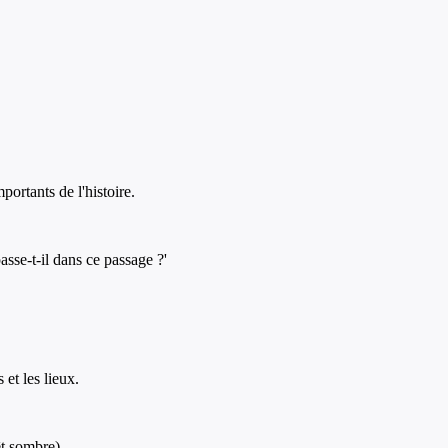
portants de l'histoire.
asse-t-il dans ce passage ?'
 et les lieux.
êt sombre).