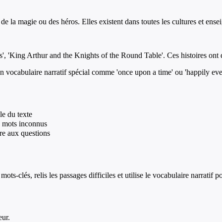
de la magie ou des héros. Elles existent dans toutes les cultures et ense
gs', 'King Arthur and the Knights of the Round Table'. Ces histoires on
n vocabulaire narratif spécial comme 'once upon a time' ou 'happily ever
le du texte
es mots inconnus
re aux questions
mots-clés, relis les passages difficiles et utilise le vocabulaire narrati
eur.