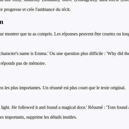
e progresse et crée l'ambiance du récit.
n
our montrer que tu as compris. Les réponses peuvent être courtes ou lon
haracter's name is Emma.' Ou une question plus difficile : 'Why did the 
ne réponds pas de mémoire.
s les plus importantes. Un résumé est plus court que le texte original.
light. He followed it and found a magical door.' Résumé : 'Tom found a 
s importants, supprime les détails inutiles.