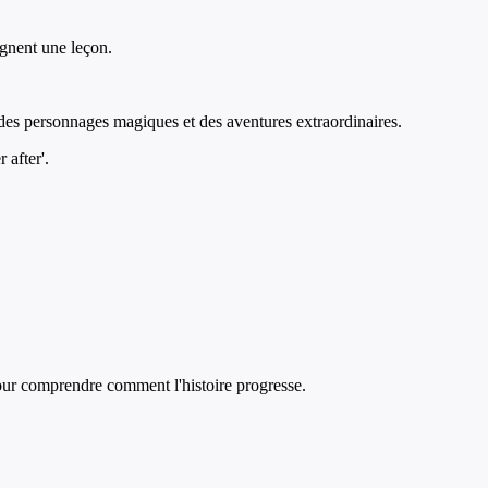
ignent une leçon.
t des personnages magiques et des aventures extraordinaires.
 after'.
f pour comprendre comment l'histoire progresse.