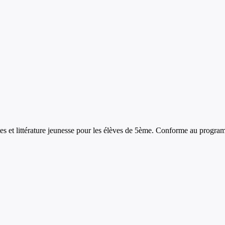
es et littérature jeunesse
pour les élèves de
5ème
. Conforme au programm