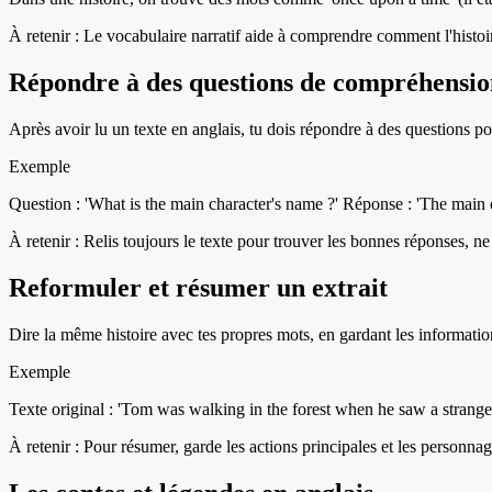
À retenir :
Le vocabulaire narratif aide à comprendre comment l'histoir
Répondre à des questions de compréhensio
Après avoir lu un texte en anglais, tu dois répondre à des questions p
Exemple
Question : 'What is the main character's name ?' Réponse : 'The main c
À retenir :
Relis toujours le texte pour trouver les bonnes réponses, 
Reformuler et résumer un extrait
Dire la même histoire avec tes propres mots, en gardant les information
Exemple
Texte original : 'Tom was walking in the forest when he saw a strange 
À retenir :
Pour résumer, garde les actions principales et les personnage