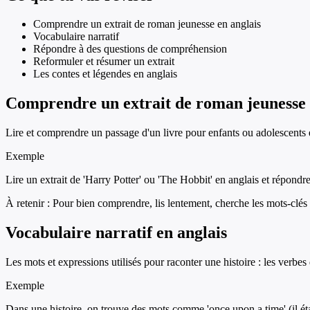
Comprendre un extrait de roman jeunesse en anglais
Vocabulaire narratif
Répondre à des questions de compréhension
Reformuler et résumer un extrait
Les contes et légendes en anglais
Comprendre un extrait de roman jeunesse
Lire et comprendre un passage d'un livre pour enfants ou adolescents écri
Exemple
Lire un extrait de 'Harry Potter' ou 'The Hobbit' en anglais et répondr
À retenir :
Pour bien comprendre, lis lentement, cherche les mots-clés et
Vocabulaire narratif en anglais
Les mots et expressions utilisés pour raconter une histoire : les verbes d
Exemple
Dans une histoire, on trouve des mots comme 'once upon a time' (il était