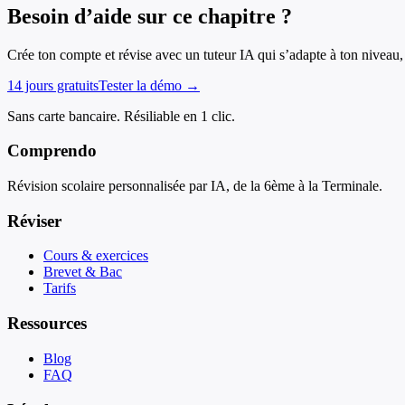
Besoin d’aide sur ce chapitre ?
Crée ton compte et révise avec un tuteur IA qui s’adapte à ton niveau, 
14 jours gratuits
Tester la démo →
Sans carte bancaire. Résiliable en 1 clic.
Comprendo
Révision scolaire personnalisée par IA, de la 6ème à la Terminale.
Réviser
Cours & exercices
Brevet & Bac
Tarifs
Ressources
Blog
FAQ