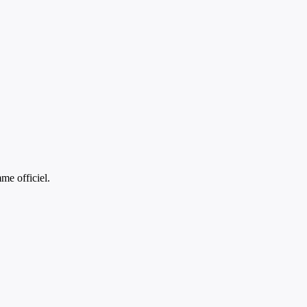
e officiel.