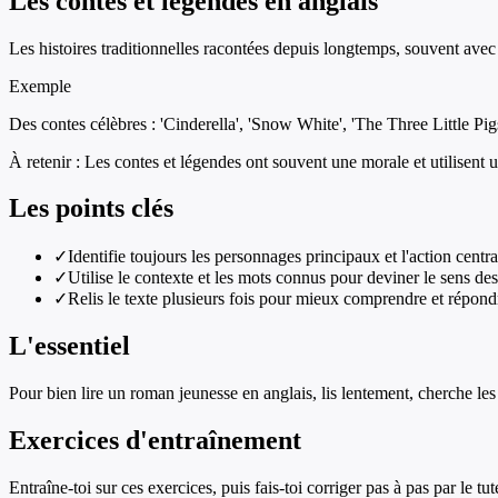
Les contes et légendes en anglais
Les histoires traditionnelles racontées depuis longtemps, souvent avec 
Exemple
Des contes célèbres : 'Cinderella', 'Snow White', 'The Three Little Pi
À retenir :
Les contes et légendes ont souvent une morale et utilisent u
Les points clés
✓
Identifie toujours les personnages principaux et l'action centra
✓
Utilise le contexte et les mots connus pour deviner le sens d
✓
Relis le texte plusieurs fois pour mieux comprendre et répond
L'essentiel
Pour bien lire un roman jeunesse en anglais, lis lentement, cherche les 
Exercices d'entraînement
Entraîne-toi sur ces exercices, puis fais-toi corriger pas à pas par le tut