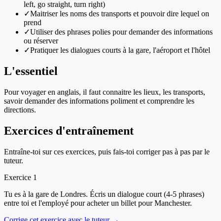
left, go straight, turn right)
✓
Maitriser les noms des transports et pouvoir dire lequel on
prend
✓
Utiliser des phrases polies pour demander des informations
ou réserver
✓
Pratiquer les dialogues courts à la gare, l'aéroport et l'hôtel
L'essentiel
Pour voyager en anglais, il faut connaitre les lieux, les transports,
savoir demander des informations poliment et comprendre les
directions.
Exercices d'entraînement
Entraîne-toi sur ces exercices, puis fais-toi corriger pas à pas par le
tuteur.
Exercice
1
Tu es à la gare de Londres. Écris un dialogue court (4-5 phrases)
entre toi et l'employé pour acheter un billet pour Manchester.
Corrige cet exercice avec le tuteur →