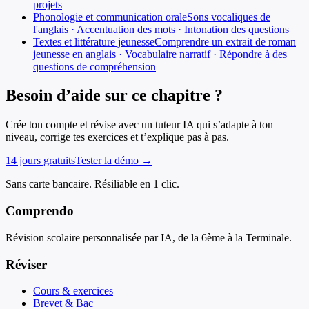
projets
Phonologie et communication orale
Sons vocaliques de
l'anglais · Accentuation des mots · Intonation des questions
Textes et littérature jeunesse
Comprendre un extrait de roman
jeunesse en anglais · Vocabulaire narratif · Répondre à des
questions de compréhension
Besoin d’aide sur ce chapitre ?
Crée ton compte et révise avec un tuteur IA qui s’adapte à ton
niveau, corrige tes exercices et t’explique pas à pas.
14 jours gratuits
Tester la démo →
Sans carte bancaire. Résiliable en 1 clic.
Comprendo
Révision scolaire personnalisée par IA, de la 6ème à la Terminale.
Réviser
Cours & exercices
Brevet & Bac