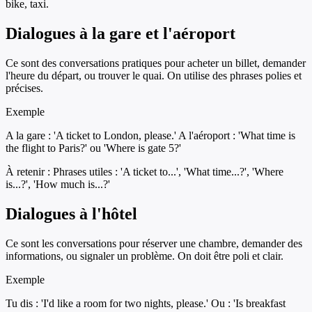
bike, taxi.
Dialogues à la gare et l'aéroport
Ce sont des conversations pratiques pour acheter un billet, demander
l'heure du départ, ou trouver le quai. On utilise des phrases polies et
précises.
Exemple
A la gare : 'A ticket to London, please.' A l'aéroport : 'What time is
the flight to Paris?' ou 'Where is gate 5?'
À retenir :
Phrases utiles : 'A ticket to...', 'What time...?', 'Where
is...?', 'How much is...?'
Dialogues à l'hôtel
Ce sont les conversations pour réserver une chambre, demander des
informations, ou signaler un problème. On doit être poli et clair.
Exemple
Tu dis : 'I'd like a room for two nights, please.' Ou : 'Is breakfast