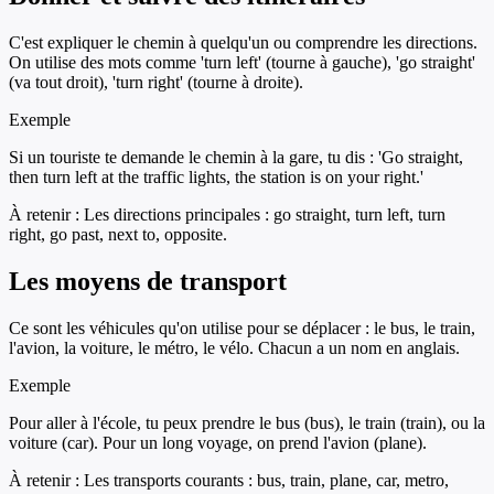
C'est expliquer le chemin à quelqu'un ou comprendre les directions.
On utilise des mots comme 'turn left' (tourne à gauche), 'go straight'
(va tout droit), 'turn right' (tourne à droite).
Exemple
Si un touriste te demande le chemin à la gare, tu dis : 'Go straight,
then turn left at the traffic lights, the station is on your right.'
À retenir :
Les directions principales : go straight, turn left, turn
right, go past, next to, opposite.
Les moyens de transport
Ce sont les véhicules qu'on utilise pour se déplacer : le bus, le train,
l'avion, la voiture, le métro, le vélo. Chacun a un nom en anglais.
Exemple
Pour aller à l'école, tu peux prendre le bus (bus), le train (train), ou la
voiture (car). Pour un long voyage, on prend l'avion (plane).
À retenir :
Les transports courants : bus, train, plane, car, metro,