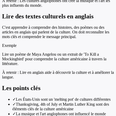
À retenir :
Les cultures anglophones ont créé la musique et l'art les
plus influents du monde.
Lire des textes culturels en anglais
C'est apprendre à comprendre des histoires, des poèmes ou des
articles en anglais qui parlent de la culture. On doit reconnaître les
mots clés et comprendre le message principal.
Exemple
Lire un poème de Maya Angelou ou un extrait de 'To Kill a
Mockingbird' pour comprendre la culture américaine à travers la
littérature.
À retenir :
Lire en anglais aide à découvrir la culture et à améliorer la
langue.
Les points clés
✓
Les États-Unis sont un 'melting pot' de cultures différentes
✓
Thanksgiving, 4th of July et Martin Luther King sont des
éléments clés de la culture américaine
✓
La musique et l'art anglophones ont influencé le monde