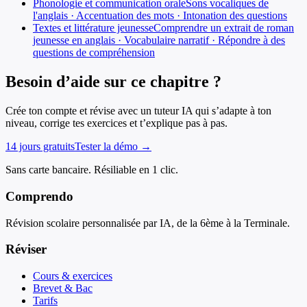
Phonologie et communication orale
Sons vocaliques de
l'anglais · Accentuation des mots · Intonation des questions
Textes et littérature jeunesse
Comprendre un extrait de roman
jeunesse en anglais · Vocabulaire narratif · Répondre à des
questions de compréhension
Besoin d’aide sur ce chapitre ?
Crée ton compte et révise avec un tuteur IA qui s’adapte à ton
niveau, corrige tes exercices et t’explique pas à pas.
14 jours gratuits
Tester la démo →
Sans carte bancaire. Résiliable en 1 clic.
Comprendo
Révision scolaire personnalisée par IA, de la 6ème à la Terminale.
Réviser
Cours & exercices
Brevet & Bac
Tarifs