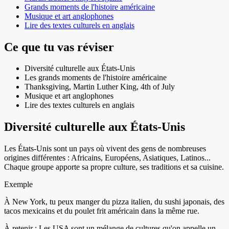
Grands moments de l'histoire américaine
Musique et art anglophones
Lire des textes culturels en anglais
Ce que tu vas réviser
Diversité culturelle aux États-Unis
Les grands moments de l'histoire américaine
Thanksgiving, Martin Luther King, 4th of July
Musique et art anglophones
Lire des textes culturels en anglais
Diversité culturelle aux États-Unis
Les États-Unis sont un pays où vivent des gens de nombreuses
origines différentes : Africains, Européens, Asiatiques, Latinos...
Chaque groupe apporte sa propre culture, ses traditions et sa cuisine.
Exemple
À New York, tu peux manger du pizza italien, du sushi japonais, des
tacos mexicains et du poulet frit américain dans la même rue.
À retenir :
Les USA sont un mélange de cultures qu'on appelle un