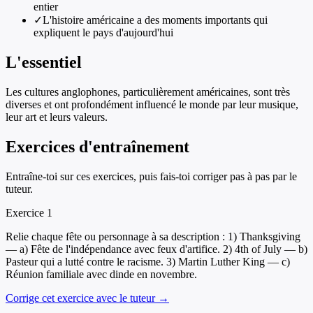
entier
✓
L'histoire américaine a des moments importants qui
expliquent le pays d'aujourd'hui
L'essentiel
Les cultures anglophones, particulièrement américaines, sont très
diverses et ont profondément influencé le monde par leur musique,
leur art et leurs valeurs.
Exercices d'entraînement
Entraîne-toi sur ces exercices, puis fais-toi corriger pas à pas par le
tuteur.
Exercice
1
Relie chaque fête ou personnage à sa description : 1) Thanksgiving
— a) Fête de l'indépendance avec feux d'artifice. 2) 4th of July — b)
Pasteur qui a lutté contre le racisme. 3) Martin Luther King — c)
Réunion familiale avec dinde en novembre.
Corrige cet exercice avec le tuteur →