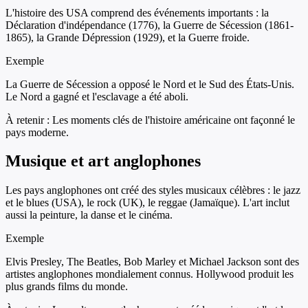
L'histoire des USA comprend des événements importants : la
Déclaration d'indépendance (1776), la Guerre de Sécession (1861-
1865), la Grande Dépression (1929), et la Guerre froide.
Exemple
La Guerre de Sécession a opposé le Nord et le Sud des États-Unis.
Le Nord a gagné et l'esclavage a été aboli.
À retenir :
Les moments clés de l'histoire américaine ont façonné le
pays moderne.
Musique et art anglophones
Les pays anglophones ont créé des styles musicaux célèbres : le jazz
et le blues (USA), le rock (UK), le reggae (Jamaïque). L'art inclut
aussi la peinture, la danse et le cinéma.
Exemple
Elvis Presley, The Beatles, Bob Marley et Michael Jackson sont des
artistes anglophones mondialement connus. Hollywood produit les
plus grands films du monde.