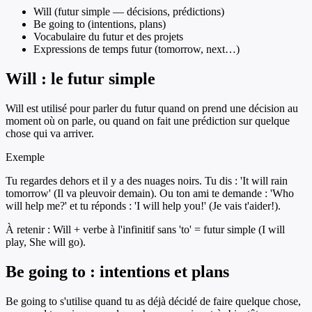
Will (futur simple — décisions, prédictions)
Be going to (intentions, plans)
Vocabulaire du futur et des projets
Expressions de temps futur (tomorrow, next…)
Will : le futur simple
Will est utilisé pour parler du futur quand on prend une décision au
moment où on parle, ou quand on fait une prédiction sur quelque
chose qui va arriver.
Exemple
Tu regardes dehors et il y a des nuages noirs. Tu dis : 'It will rain
tomorrow' (Il va pleuvoir demain). Ou ton ami te demande : 'Who
will help me?' et tu réponds : 'I will help you!' (Je vais t'aider!).
À retenir :
Will + verbe à l'infinitif sans 'to' = futur simple (I will
play, She will go).
Be going to : intentions et plans
Be going to s'utilise quand tu as déjà décidé de faire quelque chose,