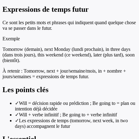
Expressions de temps futur
Ce sont les petits mots et phrases qui indiquent quand quelque chose
va se passer dans le futur.
Exemple
Tomorrow (demain), next Monday (lundi prochain), in three days
(dans trois jours), this weekend (ce weekend), later (plus tard), soon
(bientôt).
À retenir :
Tomorrow, next + jour/semaine/mois, in + nombre +
jours/semaines = expressions de temps futur.
Les points clés
✓
Will = décision rapide ou prédiction ; Be going to = plan ou
intention déjà décidée
✓
Will + verbe infinitif ; Be going to + verbe infinitif
✓
Les expressions de temps (tomorrow, next week, in two
days) accompagnent le futur