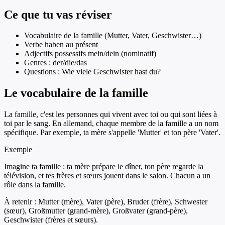
Ce que tu vas réviser
Vocabulaire de la famille (Mutter, Vater, Geschwister…)
Verbe haben au présent
Adjectifs possessifs mein/dein (nominatif)
Genres : der/die/das
Questions : Wie viele Geschwister hast du?
Le vocabulaire de la famille
La famille, c'est les personnes qui vivent avec toi ou qui sont liées à
toi par le sang. En allemand, chaque membre de la famille a un nom
spécifique. Par exemple, ta mère s'appelle 'Mutter' et ton père 'Vater'.
Exemple
Imagine ta famille : ta mère prépare le dîner, ton père regarde la
télévision, et tes frères et sœurs jouent dans le salon. Chacun a un
rôle dans la famille.
À retenir :
Mutter (mère), Vater (père), Bruder (frère), Schwester
(sœur), Großmutter (grand-mère), Großvater (grand-père),
Geschwister (frères et sœurs).