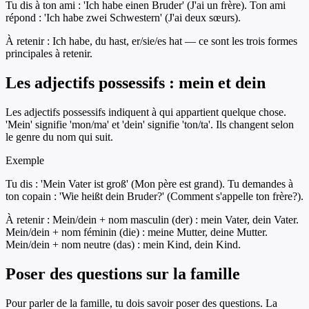
Tu dis à ton ami : 'Ich habe einen Bruder' (J'ai un frère). Ton ami
répond : 'Ich habe zwei Schwestern' (J'ai deux sœurs).
À retenir :
Ich habe, du hast, er/sie/es hat — ce sont les trois formes
principales à retenir.
Les adjectifs possessifs : mein et dein
Les adjectifs possessifs indiquent à qui appartient quelque chose.
'Mein' signifie 'mon/ma' et 'dein' signifie 'ton/ta'. Ils changent selon
le genre du nom qui suit.
Exemple
Tu dis : 'Mein Vater ist groß' (Mon père est grand). Tu demandes à
ton copain : 'Wie heißt dein Bruder?' (Comment s'appelle ton frère?).
À retenir :
Mein/dein + nom masculin (der) : mein Vater, dein Vater.
Mein/dein + nom féminin (die) : meine Mutter, deine Mutter.
Mein/dein + nom neutre (das) : mein Kind, dein Kind.
Poser des questions sur la famille
Pour parler de la famille, tu dois savoir poser des questions. La