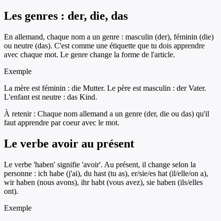
Les genres : der, die, das
En allemand, chaque nom a un genre : masculin (der), féminin (die)
ou neutre (das). C'est comme une étiquette que tu dois apprendre
avec chaque mot. Le genre change la forme de l'article.
Exemple
La mère est féminin : die Mutter. Le père est masculin : der Vater.
L'enfant est neutre : das Kind.
À retenir :
Chaque nom allemand a un genre (der, die ou das) qu'il
faut apprendre par coeur avec le mot.
Le verbe avoir au présent
Le verbe 'haben' signifie 'avoir'. Au présent, il change selon la
personne : ich habe (j'ai), du hast (tu as), er/sie/es hat (il/elle/on a),
wir haben (nous avons), ihr habt (vous avez), sie haben (ils/elles
ont).
Exemple