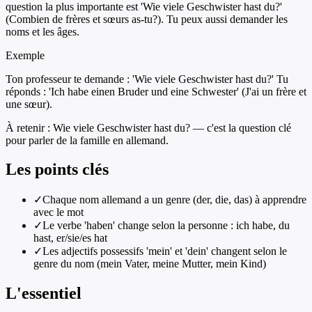
question la plus importante est 'Wie viele Geschwister hast du?'
(Combien de frères et sœurs as-tu?). Tu peux aussi demander les
noms et les âges.
Exemple
Ton professeur te demande : 'Wie viele Geschwister hast du?' Tu
réponds : 'Ich habe einen Bruder und eine Schwester' (J'ai un frère et
une sœur).
À retenir :
Wie viele Geschwister hast du? — c'est la question clé
pour parler de la famille en allemand.
Les points clés
✓
Chaque nom allemand a un genre (der, die, das) à apprendre
avec le mot
✓
Le verbe 'haben' change selon la personne : ich habe, du
hast, er/sie/es hat
✓
Les adjectifs possessifs 'mein' et 'dein' changent selon le
genre du nom (mein Vater, meine Mutter, mein Kind)
L'essentiel