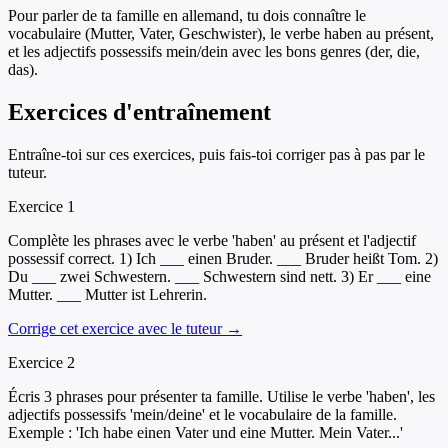
Pour parler de ta famille en allemand, tu dois connaître le
vocabulaire (Mutter, Vater, Geschwister), le verbe haben au présent,
et les adjectifs possessifs mein/dein avec les bons genres (der, die,
das).
Exercices d'entraînement
Entraîne-toi sur ces exercices, puis fais-toi corriger pas à pas par le
tuteur.
Exercice
1
Complète les phrases avec le verbe 'haben' au présent et l'adjectif
possessif correct. 1) Ich ___ einen Bruder. ___ Bruder heißt Tom. 2)
Du ___ zwei Schwestern. ___ Schwestern sind nett. 3) Er ___ eine
Mutter. ___ Mutter ist Lehrerin.
Corrige cet exercice avec le tuteur →
Exercice
2
Écris 3 phrases pour présenter ta famille. Utilise le verbe 'haben', les
adjectifs possessifs 'mein/deine' et le vocabulaire de la famille.
Exemple : 'Ich habe einen Vater und eine Mutter. Mein Vater...'