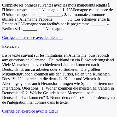
Complète les phrases suivantes avec les mots manquants relatifs à
l'Union européenne et l'Allemagne : 1. L'Allemagne est membre de
l'Union européenne depuis _______. 2. La monnaie commune
utilisée en Allemagne s'appelle _______. 3. Les échanges entre la
France et l'Allemagne sont facilités par le programme _______. 4.
Berlin est la _______ de l'Allemagne.
Corrige cet exercice avec le tuteur →
Exercice
2
Lis le texte suivant sur les migrations en Allemagne, puis réponds
aux questions en allemand : Deutschland ist ein Einwanderungsland.
Viele Menschen aus verschiedenen Ländern kommen nach
Deutschland, um zu arbeiten oder zu studieren. Die größten
Migrantengruppen kommen aus der Türkei, Polen und Rumänien.
Diese Vielfalt bereichert die deutsche Kultur und Wirtschaft.
Allerdings gibt es auch Herausforderungen wie Sprachbarrieren und
Integration. Questions : 1. Woher kommen die meisten Migranten in
Deutschland? 2. Welche Gründe haben Menschen, nach
Deutschland zu kommen? 3. Nenne deux défis (Herausforderungen)
de l'intégration mentionnés dans le texte.
Corrige cet exercice avec le tuteur →