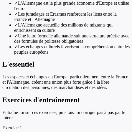
✓
L'Allemagne est la plus grande économie d'Europe et utilise
l'euro
✓
Les jumelages et Erasmus renforcent les liens entre la
France et l'Allemagne
✓
L'Allemagne accueille des millions de migrants qui
enrichissent sa culture
✓
Une lettre formelle allemande suit une structure précise avec
des formules de politesse obligatoires
✓
Les échanges culturels favorisent la compréhension entre les
peuples européens
L'essentiel
Les espaces et échanges en Europe, particulièrement entre la France
et l'Allemagne, créent une union plus forte grâce à la libre
circulation des personnes, des marchandises et des idées.
Exercices d'entraînement
Entraîne-toi sur ces exercices, puis fais-toi corriger pas à pas par le
tuteur.
Exercice
1