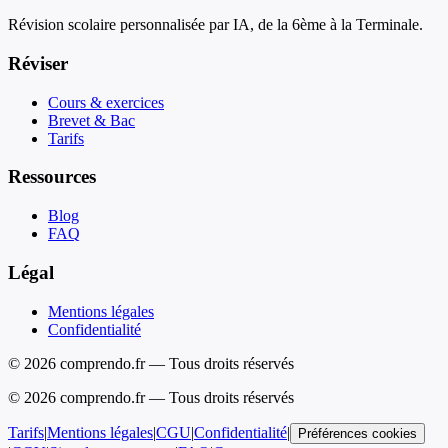
Révision scolaire personnalisée par IA, de la 6ème à la Terminale.
Réviser
Cours & exercices
Brevet & Bac
Tarifs
Ressources
Blog
FAQ
Légal
Mentions légales
Confidentialité
© 2026 comprendo.fr — Tous droits réservés
©
2026
comprendo.fr — Tous droits réservés
Tarifs
|
Mentions légales
|
CGU
|
Confidentialité
|
Préférences cookies