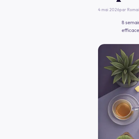
4 mai 2026
par
Romai
8 semain
efficace