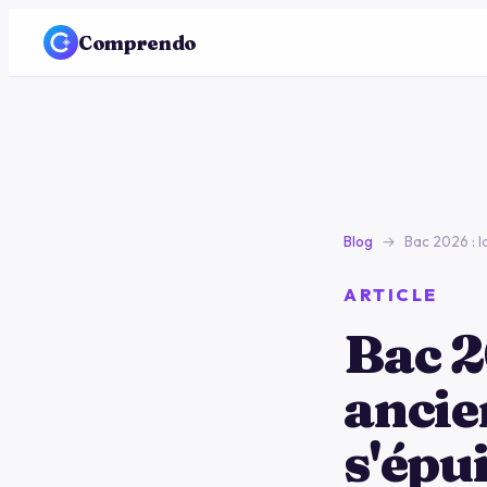
Comprendo
Blog
→
Bac 2026 : l
ARTICLE
Bac 2
ancie
s'épu