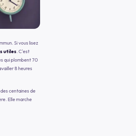
mmun. Si vous lisez
s utiles
. C'est
ues qui plombent 70
vailler 8 heures
r des centaines de
ère. Elle marche