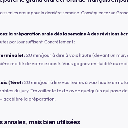
: laisser les oraux pour la dernière semaine. Conséquence : un Gra
z la préparation orale dès la semaine 4 des révisions écr
tes par jour suffisent. Concrètement :
terminale)
: 20 min/jour à dire à voix haute (devant un mur, 
ière moitié de votre exposé. Vous gagnez en fluidité au moi
ais (1ère)
: 20 min/jour à lire vos textes à voix haute en not
ables du jury. Travailler le texte avec quelqu'un qui pose d
 accélère la préparation.
 annales, mais bien utilisées