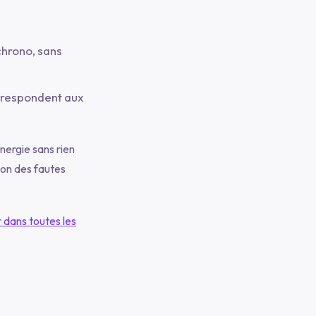
hrono, sans
orrespondent aux
énergie sans rien
tion des fautes
 dans toutes les