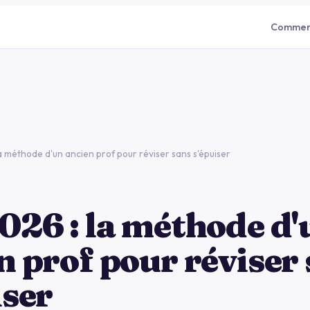
Commen
a méthode d'un ancien prof pour réviser sans s'épuiser
026 : la méthode d'
n prof pour réviser
iser