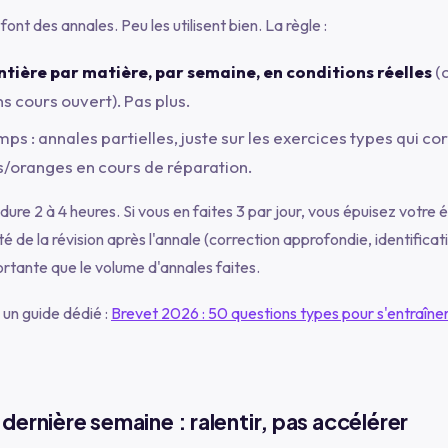
font des annales. Peu les utilisent bien. La règle :
tière par matière, par semaine, en conditions réelles
(c
s cours ouvert). Pas plus.
mps : annales partielles, juste sur les exercices types qui c
s/oranges en cours de réparation.
ure 2 à 4 heures. Si vous en faites 3 par jour, vous épuisez votre 
té de la révision après l'annale (correction approfondie, identifica
ortante que le volume d'annales faites.
 un guide dédié :
Brevet 2026 : 50 questions types pour s'entraîner
dernière semaine : ralentir, pas accélérer