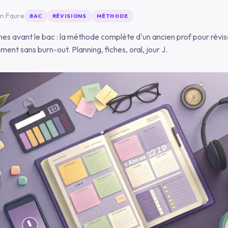
n Faure
BAC
RÉVISIONS
MÉTHODE
es avant le bac : la méthode complète d'un ancien prof pour révis
ment sans burn-out. Planning, fiches, oral, jour J.