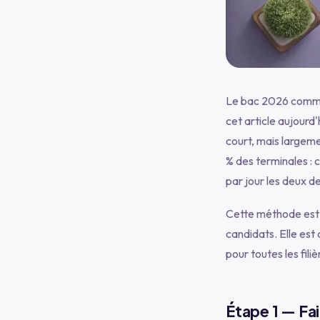
Le bac 2026 commenc
cet article aujourd'
court, mais largeme
% des terminales : 
par jour les deux d
Cette méthode est t
candidats. Elle est
pour toutes les fili
Étape 1 — Fai