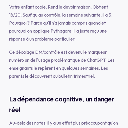
Votre enfant copie. Rend le devoir maison. Obtient
18/20. Sauf qu'au contrôle, la semaine suivante, il a 5.
Pourquoi ? Parce qu'il n'a jamais compris quand et
pourquoi on applique Pythagore. Il a juste reçu une
réponse à un problème particulier.
Ce décalage DM/contrôle est devenu le marqueur
numéro un de l'usage problématique de ChatGPT. Les
enseignants le repèrent en quelques semaines. Les
parents le découvrent au bulletin trimestriel.
La dépendance cognitive, un danger
réel
Au-delà des notes, il y a un effet plus préoccupant qu'on