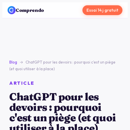
Comprendo
Essai 14 j gratuit
Blog
→
ChatGPT pour les devoirs : pourquoi c'est un piège
(et quoi utiliser à la place)
ARTICLE
ChatGPT pour les
devoirs : pourquoi
c'est un piège (et quoi
utiliser à la place)