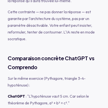
la réponse qu'il aura trouvée lui-même.
Cette contrainte — ne pas donner la réponse — est
garantie par l'architecture du système, pas par un
paramètre désactivable. Votre enfant peut insister,
reformuler, tenter de contourner. L'IA reste en mode
socratique.
Comparaison concrète ChatGPT vs
Comprendo
Sur le même exercice (Pythagore, triangle 3-4-
hypoténuse) :
ChatGPT
: "L'hypoténuse vaut 5 cm. Car selon le
théorème de Pythagore, a² + b² = c²."