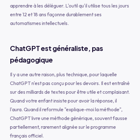
apprendre à les déléguer. L'outil qu'il utilise tous les jours
entre 12 et 18 ans façonne durablement ses
automatismes intellectuels.
ChatGPT est généraliste, pas
pédagogique
Il y a une autre raison, plus technique, pour laquelle
ChatGPT n'est pas conçu pour les devoirs. Il est entraîné
sur des milliards de textes pour être utile et complaisant.
Quand votre enfant insiste pour avoir la réponse, il
l'aura. Quand il reformule "explique-moi la méthode",
ChatGPT livre une méthode générique, souvent fausse
partiellement, rarement alignée sur le programme
français officiel.