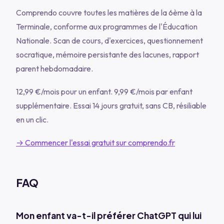
Comprendo couvre toutes les matières de la 6ème à la
Terminale, conforme aux programmes de l'Éducation
Nationale. Scan de cours, d'exercices, questionnement
socratique, mémoire persistante des lacunes, rapport
parent hebdomadaire.
12,99 €/mois pour un enfant. 9,99 €/mois par enfant
supplémentaire. Essai 14 jours gratuit, sans CB, résiliable
en un clic.
→ Commencer l'essai gratuit sur comprendo.fr
FAQ
Mon enfant va-t-il préférer ChatGPT qui lui