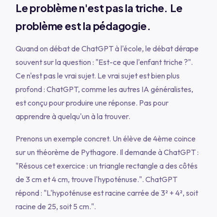
Le problème n'est pas la triche. Le
problème est la pédagogie.
Quand on débat de ChatGPT à l'école, le débat dérape
souvent sur la question : "Est-ce que l'enfant triche ?".
Ce n'est pas le vrai sujet. Le vrai sujet est bien plus
profond : ChatGPT, comme les autres IA généralistes,
est conçu pour produire une réponse. Pas pour
apprendre à quelqu'un à la trouver.
Prenons un exemple concret. Un élève de 4ème coince
sur un théorème de Pythagore. Il demande à ChatGPT :
"Résous cet exercice : un triangle rectangle a des côtés
de 3 cm et 4 cm, trouve l'hypoténuse.". ChatGPT
répond : "L'hypoténuse est racine carrée de 3² + 4², soit
racine de 25, soit 5 cm.".