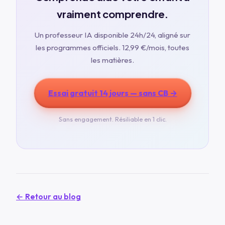
vraiment comprendre.
Un professeur IA disponible 24h/24, aligné sur
les programmes officiels.
12,99 €
/mois, toutes
les matières.
Essai gratuit 14 jours — sans CB →
Sans engagement. Résiliable en 1 clic.
← Retour au blog