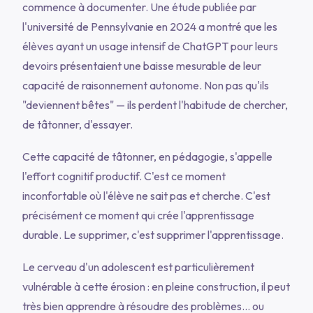
commence à documenter. Une étude publiée par
l'université de Pennsylvanie en 2024 a montré que les
élèves ayant un usage intensif de ChatGPT pour leurs
devoirs présentaient une baisse mesurable de leur
capacité de raisonnement autonome. Non pas qu'ils
"deviennent bêtes" — ils perdent l'habitude de chercher,
de tâtonner, d'essayer.
Cette capacité de tâtonner, en pédagogie, s'appelle
l'effort cognitif productif. C'est ce moment
inconfortable où l'élève ne sait pas et cherche. C'est
précisément ce moment qui crée l'apprentissage
durable. Le supprimer, c'est supprimer l'apprentissage.
Le cerveau d'un adolescent est particulièrement
vulnérable à cette érosion : en pleine construction, il peut
très bien apprendre à résoudre des problèmes… ou