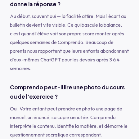
donne la réponse ?
Au début, souvent oui — la facilité attire. Mais l'écart au
bulletin devient vite visible. Ce qui bascule la balance,
c'est quand l'élève voit son propre score monter après
quelques semaines de Comprendo. Beaucoup de
parents nous rapportent que leurs enfants abandonnent
d'eux-mêmes ChatGPT pour les devoirs après 3 à 4
semaines.
Comprendo peut-il lire une photo du cours
ou de l'exercice ?
Oui. Votre enfant peut prendre en photo une page de
manuel, un énoncé, sa copie annotée. Comprendo
interprète le contenu, identifie la matière, et démarre le
questionnement socratique correspondant.