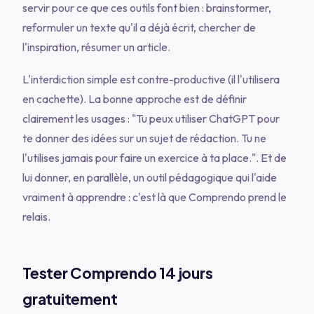
servir pour ce que ces outils font bien : brainstormer,
reformuler un texte qu'il a déjà écrit, chercher de
l'inspiration, résumer un article.
L'interdiction simple est contre-productive (il l'utilisera
en cachette). La bonne approche est de définir
clairement les usages : "Tu peux utiliser ChatGPT pour
te donner des idées sur un sujet de rédaction. Tu ne
l'utilises jamais pour faire un exercice à ta place.". Et de
lui donner, en parallèle, un outil pédagogique qui l'aide
vraiment à apprendre : c'est là que Comprendo prend le
relais.
Tester Comprendo 14 jours
gratuitement