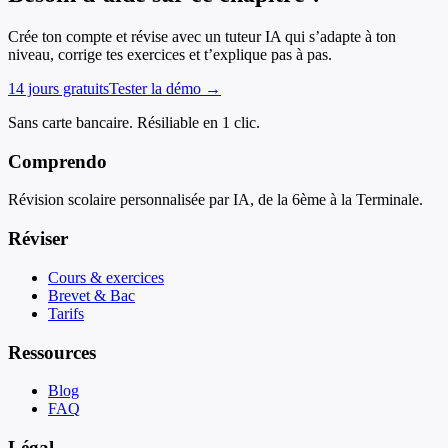
Crée ton compte et révise avec un tuteur IA qui s’adapte à ton
niveau, corrige tes exercices et t’explique pas à pas.
14 jours gratuits
Tester la démo →
Sans carte bancaire. Résiliable en 1 clic.
Comprendo
Révision scolaire personnalisée par IA, de la 6ème à la Terminale.
Réviser
Cours & exercices
Brevet & Bac
Tarifs
Ressources
Blog
FAQ
Légal