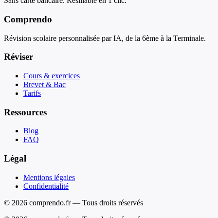
Sans carte bancaire. Résiliable en 1 clic.
Comprendo
Révision scolaire personnalisée par IA, de la 6ème à la Terminale.
Réviser
Cours & exercices
Brevet & Bac
Tarifs
Ressources
Blog
FAQ
Légal
Mentions légales
Confidentialité
© 2026 comprendo.fr — Tous droits réservés