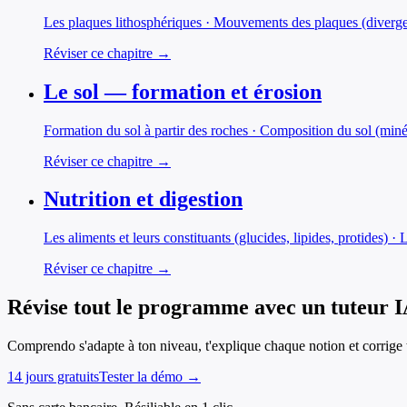
Les plaques lithosphériques · Mouvements des plaques (diverge
Réviser ce chapitre →
Le sol — formation et érosion
Formation du sol à partir des roches · Composition du sol (min
Réviser ce chapitre →
Nutrition et digestion
Les aliments et leurs constituants (glucides, lipides, protides) 
Réviser ce chapitre →
Révise tout le programme avec un tuteur 
Comprendo s'adapte à ton niveau, t'explique chaque notion et corrige t
14 jours gratuits
Tester la démo →