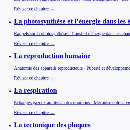
Réviser ce chapitre →
La photosynthèse et l'énergie dans les
Rappels sur la photosynthèse · Transfert d'énergie dans les chaî
Réviser ce chapitre →
La reproduction humaine
Anatomie des appareils reproducteurs · Puberté et développeme
Réviser ce chapitre →
La respiration
Échanges gazeux au niveau des poumons · Mécanisme de la venti
Réviser ce chapitre →
La tectonique des plaques