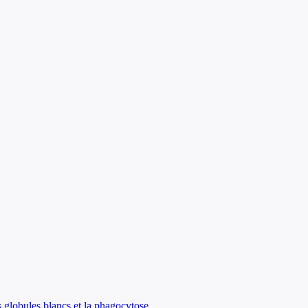
s globules blancs et la phagocytose