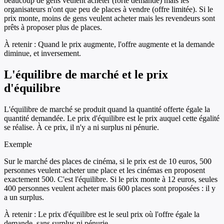
beaucoup de gens veulent acheter (forte demande) mais les
organisateurs n'ont que peu de places à vendre (offre limitée). Si le
prix monte, moins de gens veulent acheter mais les revendeurs sont
prêts à proposer plus de places.
À retenir :
Quand le prix augmente, l'offre augmente et la demande
diminue, et inversement.
L'équilibre de marché et le prix
d'équilibre
L'équilibre de marché se produit quand la quantité offerte égale la
quantité demandée. Le prix d'équilibre est le prix auquel cette égalité
se réalise. À ce prix, il n'y a ni surplus ni pénurie.
Exemple
Sur le marché des places de cinéma, si le prix est de 10 euros, 500
personnes veulent acheter une place et les cinémas en proposent
exactement 500. C'est l'équilibre. Si le prix monte à 12 euros, seules
400 personnes veulent acheter mais 600 places sont proposées : il y
a un surplus.
À retenir :
Le prix d'équilibre est le seul prix où l'offre égale la
demande, sans surplus ni pénurie.