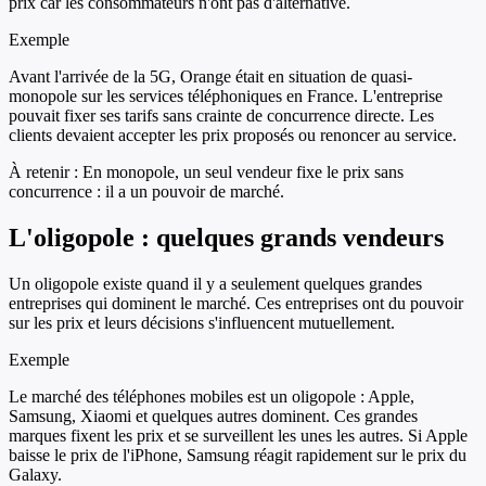
prix car les consommateurs n'ont pas d'alternative.
Exemple
Avant l'arrivée de la 5G, Orange était en situation de quasi-
monopole sur les services téléphoniques en France. L'entreprise
pouvait fixer ses tarifs sans crainte de concurrence directe. Les
clients devaient accepter les prix proposés ou renoncer au service.
À retenir :
En monopole, un seul vendeur fixe le prix sans
concurrence : il a un pouvoir de marché.
L'oligopole : quelques grands vendeurs
Un oligopole existe quand il y a seulement quelques grandes
entreprises qui dominent le marché. Ces entreprises ont du pouvoir
sur les prix et leurs décisions s'influencent mutuellement.
Exemple
Le marché des téléphones mobiles est un oligopole : Apple,
Samsung, Xiaomi et quelques autres dominent. Ces grandes
marques fixent les prix et se surveillent les unes les autres. Si Apple
baisse le prix de l'iPhone, Samsung réagit rapidement sur le prix du
Galaxy.