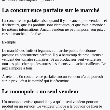
La concurrence parfaite sur le marché
La concurrence parfaite existe quand il y a beaucoup de vendeurs et
d'acheteurs, que les produits sont identiques, et que tout le monde a
les mêmes informations. Aucun vendeur ne peut imposer son prix :
c'est le marché qui le fixe.
Exemple
Le marché des fruits et légumes au marché public fonctionne
presque en concurrence parfaite. Il y a beaucoup de producteurs qui
vendent des tomates similaires. Si un producteur veut vendre ses
tomates plus cher que les autres, les clients vont acheter ailleurs. Le
prix s'impose à tous.
À retenir :
En concurrence parfaite, aucun vendeur n'a de pouvoir
sur le prix : c'est le marché qui le détermine.
Le monopole : un seul vendeur
Un monopole existe quand il n'y a qu'un seul vendeur pour un
produit ou un service. Ce vendeur unique a le pouvoir de fixer le