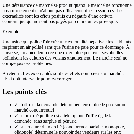
Une défaillance de marché se produit quand le marché ne fonctionne
pas correctement et n'alloue pas efficacement les ressources. Les
externalités sont les effets positifs ou négatifs d'une activité
économique qui ne sont pas payés par celui qui les provoque.
Exemple
Une usine qui pollue l'air crée une externalité négative : les habitants
respirent un air pollué sans que l'usine ne paie pour ce dommage. À
l'inverse, un apiculteur crée une externalité positive : ses abeilles
pollinisent les cultures des voisins gratuitement. Le marché seul ne
corrige pas ces problèmes.
À retenir :
Les externalités sont des effets non payés du marché :
l'État doit intervenir pour les corriger.
Les points clés
✓
L'offre et la demande déterminent ensemble le prix sur un
marché concurrentiel
✓
Le prix d'équilibre est atteint quand l'offre égale la
demande, sans surplus ni pénurie
✓
La structure du marché (concurrence parfaite, monopole,
oligopole) détermine le pouvoir des vendeurs sur les prix