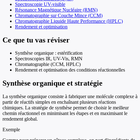
Spectroscopie UV-visible
Résonance Magnétique Nucléaire (RMN)
Chromatographie sur Couche Mince (CCM)
Chromatographie Liquide Haute Performance (HPLC)
Rendement et optimisation
Ce que tu vas réviser
Synthèse organique : estérification
Spectroscopies IR, UV-Vis, RMN
Chromatographie (CCM, HPLC)
Rendement et optimisation des conditions réactionnelles
Synthèse organique et stratégie
La synthèse organique consiste à fabriquer une molécule complexe à
partir de réactifs simples en enchaînant plusieurs réactions
chimiques. La stratégie de synthèse permet de choisir le meilleur
chemin réactionnel en minimisant les étapes et en maximisant le
rendement global.
Exemple