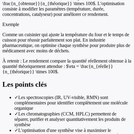
\frac{n_{obtenue}}{n_{théorique}} \times 100$. L'optimisation
consiste à modifier les paramètres (température, durée,
concentrations, catalyseur) pour améliorer ce rendement.
Exemple
Comme un cuisinier qui ajuste la température du four et le temps de
cuisson pour réussir parfaitement son plat. En industrie
pharmaceutique, on optimise chaque synthèse pour produire plus de
médicament avec moins de déchets.
À retenir :
Le rendement compare la quantité réellement obtenue à la
quantité théoriquement attendue : $\eta = \frac{n_{réelle}}
{n_{théorique}} \times 100$.
Les points clés
✓
Les spectroscopies (IR, UV-visible, RMN) sont
complémentaires pour identifier complètement une molécule
organique
✓
Les chromatographies (CCM, HPLC) permettent de
séparer, purifier et analyser quantitativement les produits de
synthèse
✓
L'optimisation d'une synthèse vise à maximiser le