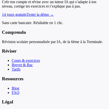
Crée ton compte et révise avec un tuteur IA qui s’adapte à ton
niveau, corrige tes exercices et t’explique pas à pas.
14 jours gratuits
Tester la démo →
Sans carte bancaire. Résiliable en 1 clic.
Comprendo
Révision scolaire personnalisée par IA, de la 6ème à la Terminale.
Réviser
Cours & exercices
Brevet & Bac
Tarifs
Ressources
Blog
FAQ
Légal