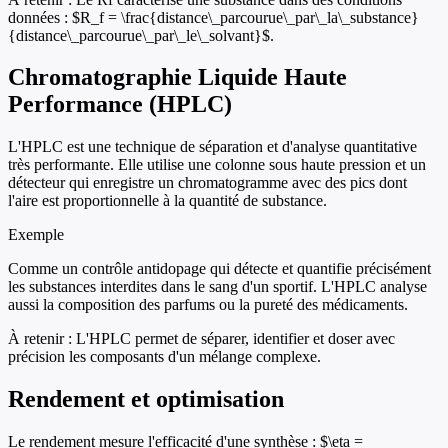
données : $R_f = \frac{distance\_parcourue\_par\_la\_substance}
{distance\_parcourue\_par\_le\_solvant}$.
Chromatographie Liquide Haute
Performance (HPLC)
L'HPLC est une technique de séparation et d'analyse quantitative
très performante. Elle utilise une colonne sous haute pression et un
détecteur qui enregistre un chromatogramme avec des pics dont
l'aire est proportionnelle à la quantité de substance.
Exemple
Comme un contrôle antidopage qui détecte et quantifie précisément
les substances interdites dans le sang d'un sportif. L'HPLC analyse
aussi la composition des parfums ou la pureté des médicaments.
À retenir :
L'HPLC permet de séparer, identifier et doser avec
précision les composants d'un mélange complexe.
Rendement et optimisation
Le rendement mesure l'efficacité d'une synthèse : $\eta =