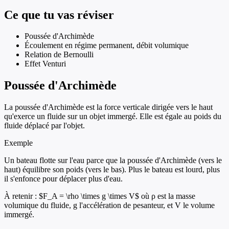
Ce que tu vas réviser
Poussée d'Archimède
Écoulement en régime permanent, débit volumique
Relation de Bernoulli
Effet Venturi
Poussée d'Archimède
La poussée d'Archimède est la force verticale dirigée vers le haut
qu'exerce un fluide sur un objet immergé. Elle est égale au poids du
fluide déplacé par l'objet.
Exemple
Un bateau flotte sur l'eau parce que la poussée d'Archimède (vers le
haut) équilibre son poids (vers le bas). Plus le bateau est lourd, plus
il s'enfonce pour déplacer plus d'eau.
À retenir :
$F_A = \rho \times g \times V$ où ρ est la masse
volumique du fluide, g l'accélération de pesanteur, et V le volume
immergé.