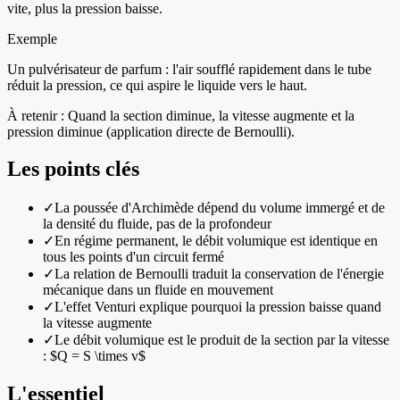
vite, plus la pression baisse.
Exemple
Un pulvérisateur de parfum : l'air soufflé rapidement dans le tube
réduit la pression, ce qui aspire le liquide vers le haut.
À retenir :
Quand la section diminue, la vitesse augmente et la
pression diminue (application directe de Bernoulli).
Les points clés
✓
La poussée d'Archimède dépend du volume immergé et de
la densité du fluide, pas de la profondeur
✓
En régime permanent, le débit volumique est identique en
tous les points d'un circuit fermé
✓
La relation de Bernoulli traduit la conservation de l'énergie
mécanique dans un fluide en mouvement
✓
L'effet Venturi explique pourquoi la pression baisse quand
la vitesse augmente
✓
Le débit volumique est le produit de la section par la vitesse
: $Q = S \times v$
L'essentiel