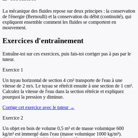
La mécanique des fluides repose sur deux principes : la conservation
de l'énergie (Bernoulli) et la conservation du débit (continuité), qui
expliquent ensemble comment les fluides se comportent en
mouvement.
Exercices d'entraînement
Entraîne-toi sur ces exercices, puis fais-toi corriger pas à pas par le
tuteur.
Exercice
1
Un tuyau horizontal de section 4 cm² transporte de l'eau à une
vitesse de 2 m/s. Le tuyau se rétrécit ensuite à une section de 1 cm².
Calculez la vitesse de l'eau dans la section rétrécie et expliquez
pourquoi la pression y diminue.
Corrige cet exercice avec le tuteur →
Exercice
2
Un objet en bois de volume 0,5 m³ et de masse volumique 600
kg/m³ est immergé dans l'eau (masse volumique 1000 kg/m³).