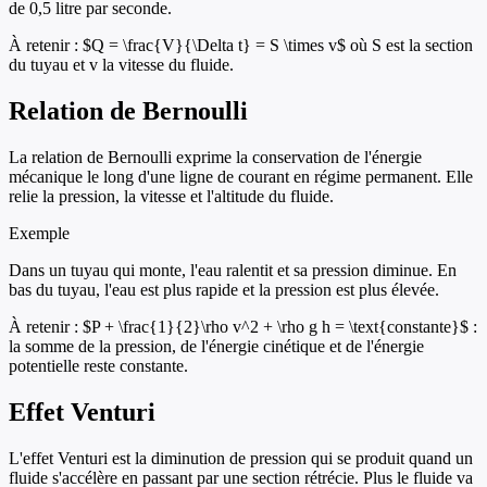
de 0,5 litre par seconde.
À retenir :
$Q = \frac{V}{\Delta t} = S \times v$ où S est la section
du tuyau et v la vitesse du fluide.
Relation de Bernoulli
La relation de Bernoulli exprime la conservation de l'énergie
mécanique le long d'une ligne de courant en régime permanent. Elle
relie la pression, la vitesse et l'altitude du fluide.
Exemple
Dans un tuyau qui monte, l'eau ralentit et sa pression diminue. En
bas du tuyau, l'eau est plus rapide et la pression est plus élevée.
À retenir :
$P + \frac{1}{2}\rho v^2 + \rho g h = \text{constante}$ :
la somme de la pression, de l'énergie cinétique et de l'énergie
potentielle reste constante.
Effet Venturi
L'effet Venturi est la diminution de pression qui se produit quand un
fluide s'accélère en passant par une section rétrécie. Plus le fluide va