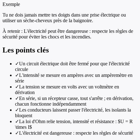
Exemple
Tu ne dois jamais mettre tes doigts dans une prise électrique ou
utiliser un sèche-cheveux près de la baignoire.
À retenir :
L'électricité peut être dangereuse : respecte les règles de
sécurité pour éviter les chocs et les incendies.
Les points clés
✓
Un circuit électrique doit être fermé pour que l'électricité
circule
✓
L'intensité se mesure en ampères avec un ampèremètre en
série
✓
La tension se mesure en volts avec un voltmètre en
dérivation
✓
En série, si un récepteur casse, tout s'arrête ; en dérivation,
chacun fonctionne indépendamment
✓
Les conducteurs laissent passer l'électricité, les isolants la
bloquent
✓
La loi d'Ohm relie tension, intensité et résistance : $U = R
\times I$
✓
L'électricité est dangereuse : respecte les règles de sécurité