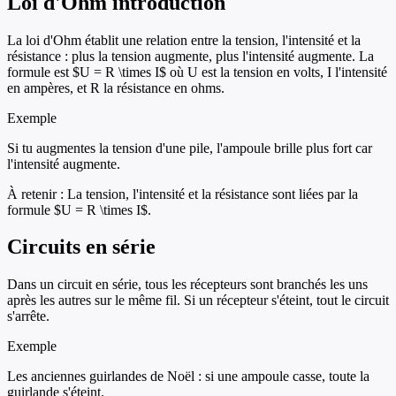
Loi d'Ohm introduction
La loi d'Ohm établit une relation entre la tension, l'intensité et la
résistance : plus la tension augmente, plus l'intensité augmente. La
formule est $U = R \times I$ où U est la tension en volts, I l'intensité
en ampères, et R la résistance en ohms.
Exemple
Si tu augmentes la tension d'une pile, l'ampoule brille plus fort car
l'intensité augmente.
À retenir :
La tension, l'intensité et la résistance sont liées par la
formule $U = R \times I$.
Circuits en série
Dans un circuit en série, tous les récepteurs sont branchés les uns
après les autres sur le même fil. Si un récepteur s'éteint, tout le circuit
s'arrête.
Exemple
Les anciennes guirlandes de Noël : si une ampoule casse, toute la
guirlande s'éteint.