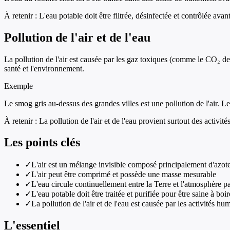
À retenir :
L'eau potable doit être filtrée, désinfectée et contrôlée av
Pollution de l'air et de l'eau
La pollution de l'air est causée par les gaz toxiques (comme le CO₂ des
santé et l'environnement.
Exemple
Le smog gris au-dessus des grandes villes est une pollution de l'air. Le
À retenir :
La pollution de l'air et de l'eau provient surtout des activit
Les points clés
✓
L'air est un mélange invisible composé principalement d'azot
✓
L'air peut être comprimé et possède une masse mesurable
✓
L'eau circule continuellement entre la Terre et l'atmosphère p
✓
L'eau potable doit être traitée et purifiée pour être saine à boir
✓
La pollution de l'air et de l'eau est causée par les activités hu
L'essentiel