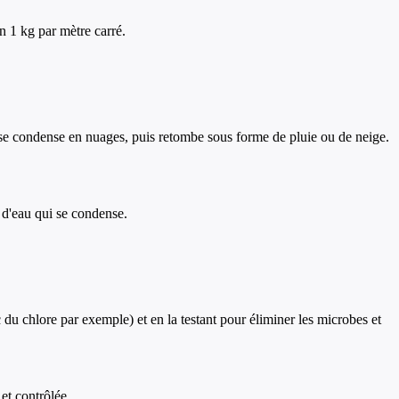
n 1 kg par mètre carré.
, se condense en nuages, puis retombe sous forme de pluie ou de neige.
r d'eau qui se condense.
ec du chlore par exemple) et en la testant pour éliminer les microbes et
 et contrôlée.