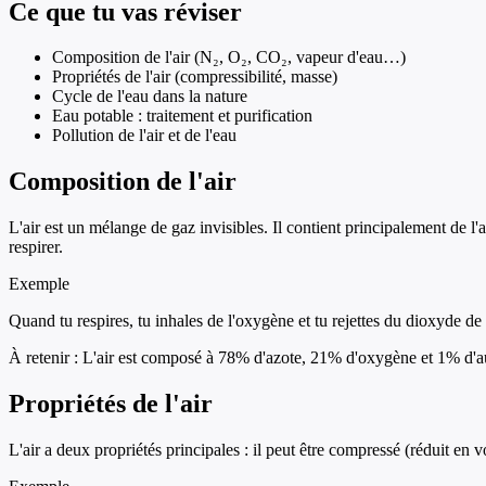
Ce que tu vas réviser
Composition de l'air (N₂, O₂, CO₂, vapeur d'eau…)
Propriétés de l'air (compressibilité, masse)
Cycle de l'eau dans la nature
Eau potable : traitement et purification
Pollution de l'air et de l'eau
Composition de l'air
L'air est un mélange de gaz invisibles. Il contient principalement de 
respirer.
Exemple
Quand tu respires, tu inhales de l'oxygène et tu rejettes du dioxyde de
À retenir :
L'air est composé à 78% d'azote, 21% d'oxygène et 1% d'au
Propriétés de l'air
L'air a deux propriétés principales : il peut être compressé (réduit en 