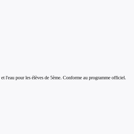
r et l'eau
pour les élèves de
5ème
. Conforme au programme officiel.