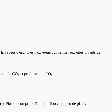
 la vapeur d'eau. C'est l'oxygène qui permet aux êtres vivants de
mment le CO₂ et produisent de l'O₂.
as). Plus on comprime l'air, plus il occupe peu de place.