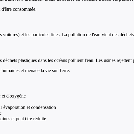
ant d'être consommée.
 voitures) et les particules fines. La pollution de l'eau vient des déche
s déchets plastiques dans les océans polluent l'eau. Les usines rejettent 
és humaines et menace la vie sur Terre.
e et d'oxygène
ar évaporation et condensation
e
maines et peut être réduite