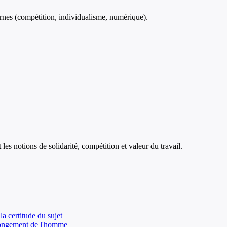
dernes (compétition, individualisme, numérique).
les notions de solidarité, compétition et valeur du travail.
la certitude du sujet
olongement de l'homme