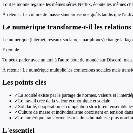
Tout le monde regarde les mêmes séries Netflix, écoute les mêmes chan
À retenir :
La culture de masse standardise nos goûts tandis que l'indi
Le numérique transforme-t-il les relations
Le numérique (internet, réseaux sociaux, smartphones) change la façon
Exemple
Tu peux parler avec un ami à l'autre bout du monde sur Discord, mais
À retenir :
Le numérique multiplie les connexions sociales mais transfor
Les points clés
✓
La société existe par le partage de normes, valeurs et l'inter
✓
Le travail crée de la valeur économique et sociale
✓
Solidarité, coopération et compétition structurent ensemble les
✓
Culture de masse et individualisme coexistent en tension dans
✓
Le numérique transforme les relations humaines : plus nombre
L'essentiel