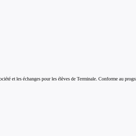
société et les échanges
pour les élèves de
Terminale
. Conforme au progr