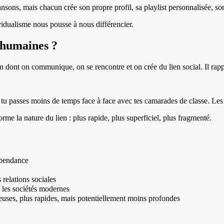
sons, mais chacun crée son propre profil, sa playlist personnalisée, son
vidualisme nous pousse à nous différencier.
 humaines ?
 dont on communique, on se rencontre et on crée du lien social. Il rapp
 tu passes moins de temps face à face avec tes camarades de classe. Le
me la nature du lien : plus rapide, plus superficiel, plus fragmenté.
dépendance
 relations sociales
 les sociétés modernes
uses, plus rapides, mais potentiellement moins profondes