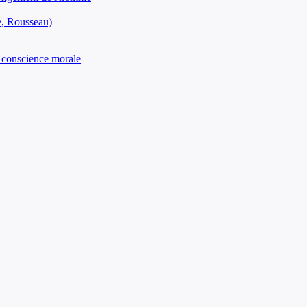
ke, Rousseau)
et conscience morale