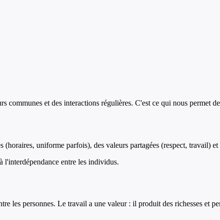
eurs communes et des interactions régulières. C'est ce qui nous permet 
(horaires, uniforme parfois), des valeurs partagées (respect, travail) et
à l'interdépendance entre les individus.
e les personnes. Le travail a une valeur : il produit des richesses et pe