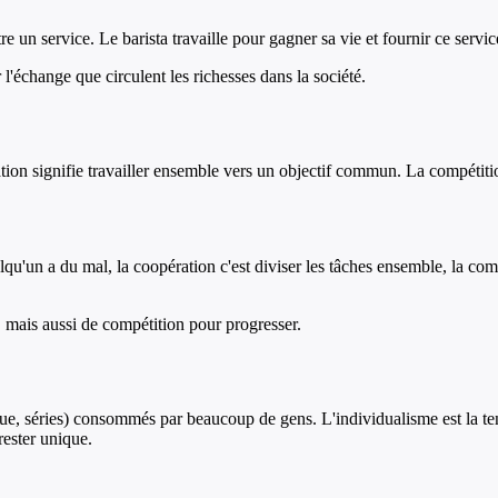
 un service. Le barista travaille pour gagner sa vie et fournir ce servic
 l'échange que circulent les richesses dans la société.
ation signifie travailler ensemble vers un objectif commun. La compétitio
elqu'un a du mal, la coopération c'est diviser les tâches ensemble, la com
, mais aussi de compétition pour progresser.
que, séries) consommés par beaucoup de gens. L'individualisme est la ten
ester unique.