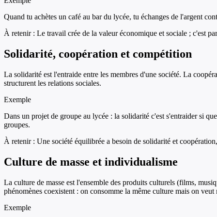
Exemple
Quand tu achètes un café au bar du lycée, tu échanges de l'argent contre
À retenir :
Le travail crée de la valeur économique et sociale ; c'est par
Solidarité, coopération et compétition
La solidarité est l'entraide entre les membres d'une société. La coopér
structurent les relations sociales.
Exemple
Dans un projet de groupe au lycée : la solidarité c'est s'entraider si qu
groupes.
À retenir :
Une société équilibrée a besoin de solidarité et coopération
Culture de masse et individualisme
La culture de masse est l'ensemble des produits culturels (films, musi
phénomènes coexistent : on consomme la même culture mais on veut r
Exemple