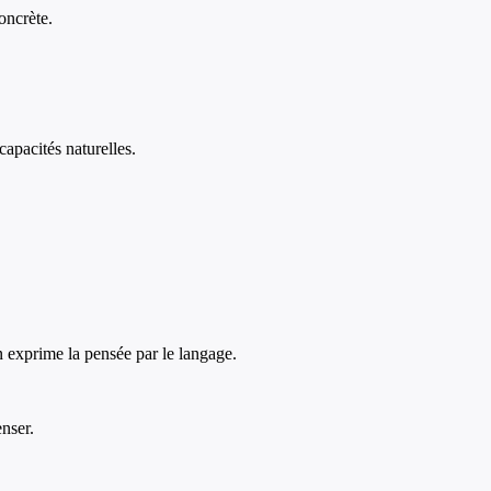
oncrète.
apacités naturelles.
n exprime la pensée par le langage.
nser.