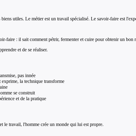
 biens utiles. Le métier est un travail spécialisé. Le savoir-faire est l'e
-faire : il sait comment pétrir, fermenter et cuire pour obtenir un bon r
prendre et de se réaliser.
transmise, pas innée
rt exprime, la technique transforme
aine
l'homme se construit
érience et de la pratique
e et le travail, l'homme crée un monde qui lui est propre.