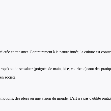
é crée et transmet. Contrairement à la nature innée, la culture est constr
pe) ou de se saluer (poignée de main, bise, courbette) sont des pratique
en société.
motions, des idées ou une vision du monde. L'art n'a pas d'utilité prati