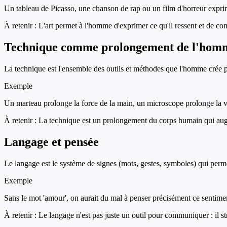
Un tableau de Picasso, une chanson de rap ou un film d'horreur exprime
À retenir :
L'art permet à l'homme d'exprimer ce qu'il ressent et de c
Technique comme prolongement de l'hom
La technique est l'ensemble des outils et méthodes que l'homme crée po
Exemple
Un marteau prolonge la force de la main, un microscope prolonge la vu
À retenir :
La technique est un prolongement du corps humain qui aug
Langage et pensée
Le langage est le système de signes (mots, gestes, symboles) qui perme
Exemple
Sans le mot 'amour', on aurait du mal à penser précisément ce sentime
À retenir :
Le langage n'est pas juste un outil pour communiquer : il s