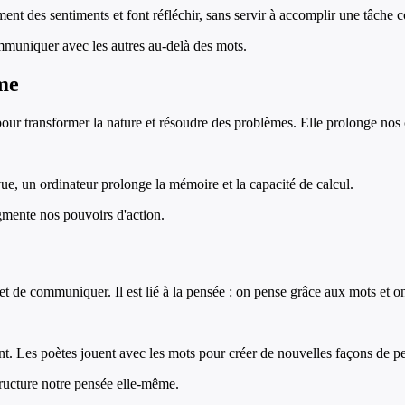
nt des sentiments et font réfléchir, sans servir à accomplir une tâche c
ommuniquer avec les autres au-delà des mots.
me
ur transformer la nature et résoudre des problèmes. Elle prolonge nos c
e, un ordinateur prolonge la mémoire et la capacité de calcul.
mente nos pouvoirs d'action.
t de communiquer. Il est lié à la pensée : on pense grâce aux mots et o
nt. Les poètes jouent avec les mots pour créer de nouvelles façons de pe
tructure notre pensée elle-même.