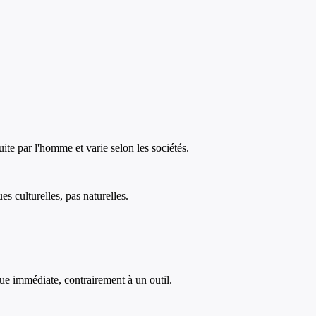
uite par l'homme et varie selon les sociétés.
s culturelles, pas naturelles.
que immédiate, contrairement à un outil.