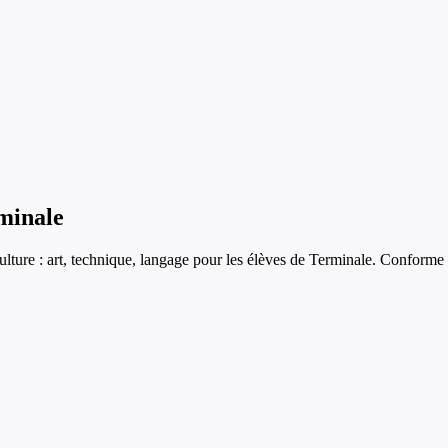
minale
culture : art, technique, langage
pour les élèves de
Terminale
. Conforme 