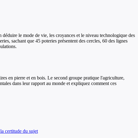
n déduire le mode de vie, les croyances et le niveau technologique des
teries, sachant que 45 poteries présentent des cercles, 60 des lignes
ulations.
res en pierre et en bois. Le second groupe pratique l'agriculture,
amentales dans leur rapport au monde et expliquez comment ces
la certitude du sujet