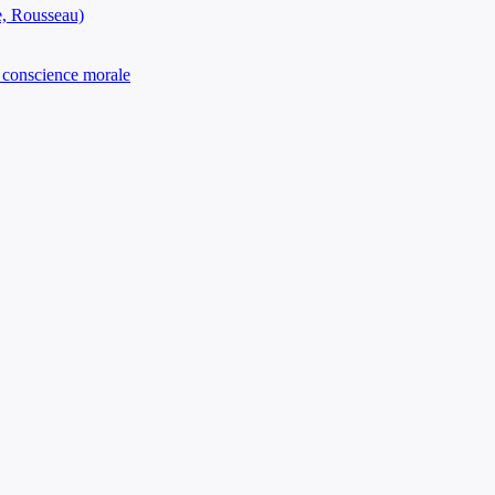
ke, Rousseau)
et conscience morale