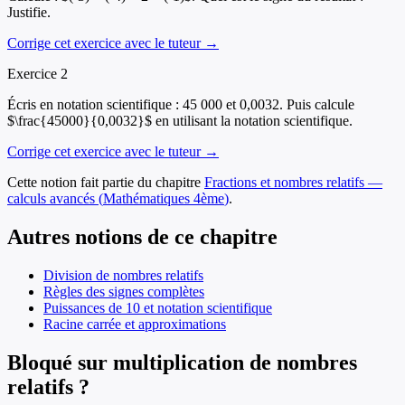
Justifie.
Corrige cet exercice avec le tuteur →
Exercice
2
Écris en notation scientifique : 45 000 et 0,0032. Puis calcule
$\frac{45000}{0,0032}$ en utilisant la notation scientifique.
Corrige cet exercice avec le tuteur →
Cette notion fait partie du chapitre
Fractions et nombres relatifs —
calculs avancés
(
Mathématiques
4ème
)
.
Autres notions de ce chapitre
Division de nombres relatifs
Règles des signes complètes
Puissances de 10 et notation scientifique
Racine carrée et approximations
Bloqué sur multiplication de nombres
relatifs ?