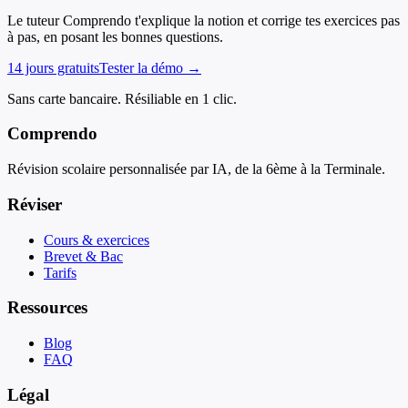
Le tuteur Comprendo t'explique la notion et corrige tes exercices pas
à pas, en posant les bonnes questions.
14 jours gratuits
Tester la démo →
Sans carte bancaire. Résiliable en 1 clic.
Comprendo
Révision scolaire personnalisée par IA, de la 6ème à la Terminale.
Réviser
Cours & exercices
Brevet & Bac
Tarifs
Ressources
Blog
FAQ
Légal