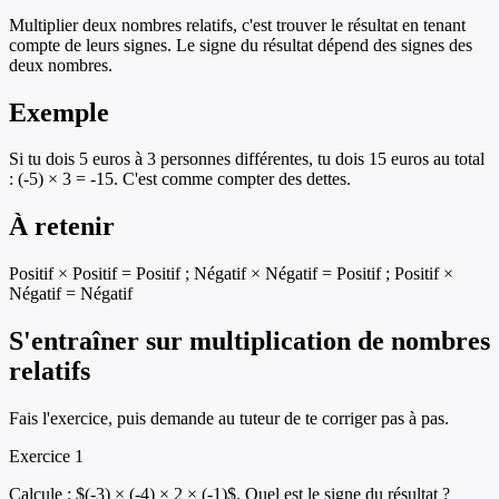
Multiplier deux nombres relatifs, c'est trouver le résultat en tenant
compte de leurs signes. Le signe du résultat dépend des signes des
deux nombres.
Exemple
Si tu dois 5 euros à 3 personnes différentes, tu dois 15 euros au total
: (-5) × 3 = -15. C'est comme compter des dettes.
À retenir
Positif × Positif = Positif ; Négatif × Négatif = Positif ; Positif ×
Négatif = Négatif
S'entraîner sur
multiplication de nombres
relatifs
Fais l'exercice, puis demande au tuteur de te corriger pas à pas.
Exercice
1
Calcule : $(-3) × (-4) × 2 × (-1)$. Quel est le signe du résultat ?