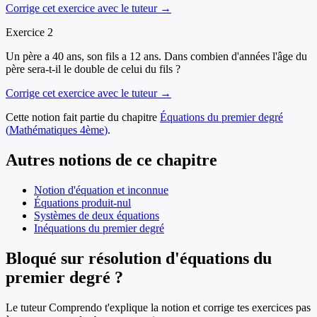
Corrige cet exercice avec le tuteur →
Exercice
2
Un père a 40 ans, son fils a 12 ans. Dans combien d'années l'âge du
père sera-t-il le double de celui du fils ?
Corrige cet exercice avec le tuteur →
Cette notion fait partie du chapitre
Équations du premier degré
(
Mathématiques
4ème
)
.
Autres notions de ce chapitre
Notion d'équation et inconnue
Équations produit-nul
Systèmes de deux équations
Inéquations du premier degré
Bloqué sur résolution d'équations du
premier degré ?
Le tuteur Comprendo t'explique la notion et corrige tes exercices pas