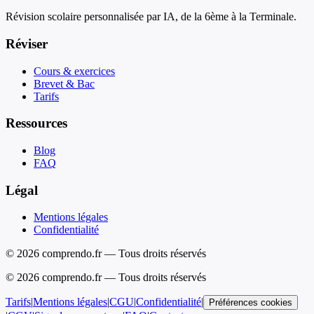
Révision scolaire personnalisée par IA, de la 6ème à la Terminale.
Réviser
Cours & exercices
Brevet & Bac
Tarifs
Ressources
Blog
FAQ
Légal
Mentions légales
Confidentialité
© 2026 comprendo.fr — Tous droits réservés
©
2026
comprendo.fr — Tous droits réservés
Tarifs
|
Mentions légales
|
CGU
|
Confidentialité
|
Préférences cookies