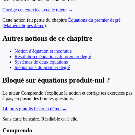
Corrige cet exercice avec le tuteur →
Cette notion fait partie du chapitre
Équations du premier degré
(
Mathématiques
4ème
)
.
Autres notions de ce chapitre
Notion d'équation et inconnue
Résolution d'équations du premier degré
Systèmes de deux équations
Inéquations du premier degré
Bloqué sur équations produit-nul ?
Le tuteur Comprendo t'explique la notion et corrige tes exercices pas
à pas, en posant les bonnes questions.
14 jours gratuits
Tester la démo →
Sans carte bancaire. Résiliable en 1 clic.
Comprendo