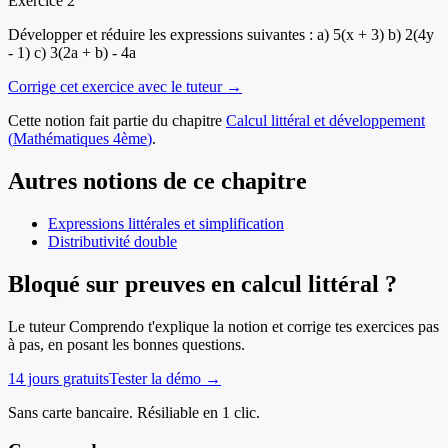
Exercice
2
Développer et réduire les expressions suivantes : a) 5(x + 3) b) 2(4y
- 1) c) 3(2a + b) - 4a
Corrige cet exercice avec le tuteur →
Cette notion fait partie du chapitre
Calcul littéral et développement
(
Mathématiques
4ème
)
.
Autres notions de ce chapitre
Expressions littérales et simplification
Distributivité double
Bloqué sur preuves en calcul littéral ?
Le tuteur Comprendo t'explique la notion et corrige tes exercices pas
à pas, en posant les bonnes questions.
14 jours gratuits
Tester la démo →
Sans carte bancaire. Résiliable en 1 clic.