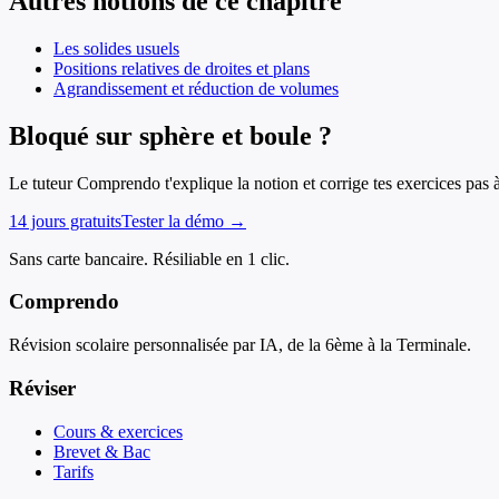
Autres notions de ce chapitre
Les solides usuels
Positions relatives de droites et plans
Agrandissement et réduction de volumes
Bloqué sur sphère et boule ?
Le tuteur Comprendo t'explique la notion et corrige tes exercices pas 
14 jours gratuits
Tester la démo →
Sans carte bancaire. Résiliable en 1 clic.
Comprendo
Révision scolaire personnalisée par IA, de la 6ème à la Terminale.
Réviser
Cours & exercices
Brevet & Bac
Tarifs