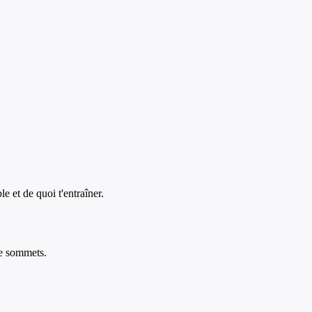
e et de quoi t'entraîner.
de sommets.