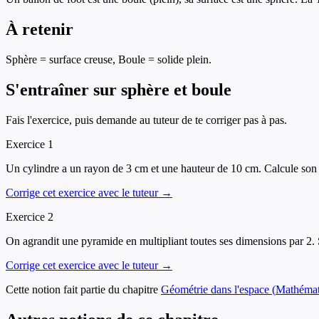
À retenir
Sphère = surface creuse, Boule = solide plein.
S'entraîner sur
sphère et boule
Fais l'exercice, puis demande au tuteur de te corriger pas à pas.
Exercice
1
Un cylindre a un rayon de 3 cm et une hauteur de 10 cm. Calcule son
Corrige cet exercice avec le tuteur →
Exercice
2
On agrandit une pyramide en multipliant toutes ses dimensions par 2. 
Corrige cet exercice avec le tuteur →
Cette notion fait partie du chapitre
Géométrie dans l'espace
(
Mathémat