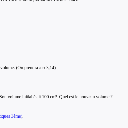
 volume. (On prendra π ≈ 3,14)
Son volume initial était 100 cm³. Quel est le nouveau volume ?
iques
3ème
)
.