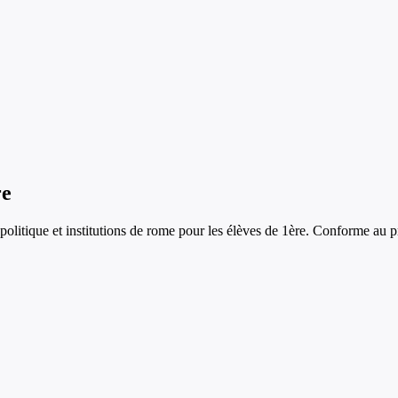
re
 politique et institutions de rome
pour les élèves de
1ère
. Conforme au p