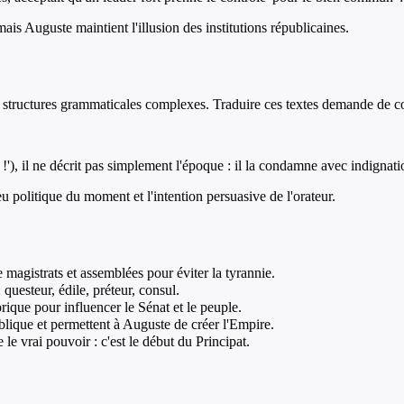
is Auguste maintient l'illusion des institutions républicaines.
es structures grammaticales complexes. Traduire ces textes demande de com
), il ne décrit pas simplement l'époque : il la condamne avec indignatio
u politique du moment et l'intention persuasive de l'orateur.
magistrats et assemblées pour éviter la tyrannie.
uesteur, édile, préteur, consul.
torique pour influencer le Sénat et le peuple.
publique et permettent à Auguste de créer l'Empire.
le vrai pouvoir : c'est le début du Principat.