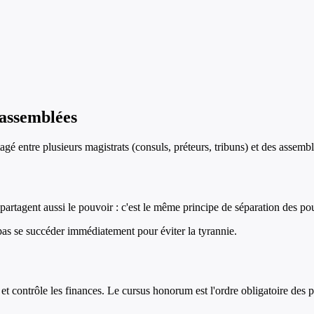
 assemblées
agé entre plusieurs magistrats (consuls, préteurs, tribuns) et des asse
 partagent aussi le pouvoir : c'est le même principe de séparation des p
pas se succéder immédiatement pour éviter la tyrannie.
et contrôle les finances. Le cursus honorum est l'ordre obligatoire des p