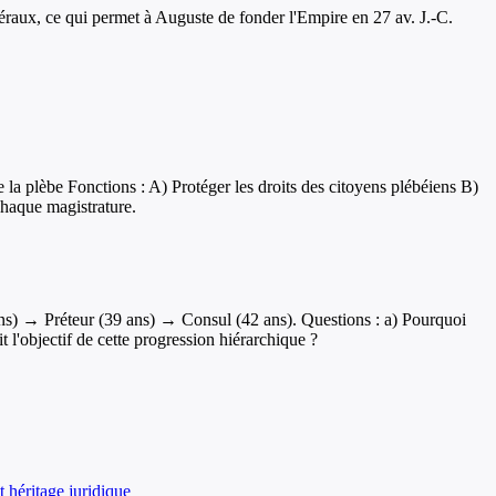
éraux, ce qui permet à Auguste de fonder l'Empire en 27 av. J.-C.
 la plèbe Fonctions : A) Protéger les droits des citoyens plébéiens B)
chaque magistrature.
ns) → Préteur (39 ans) → Consul (42 ans). Questions : a) Pourquoi
 l'objectif de cette progression hiérarchique ?
 héritage juridique