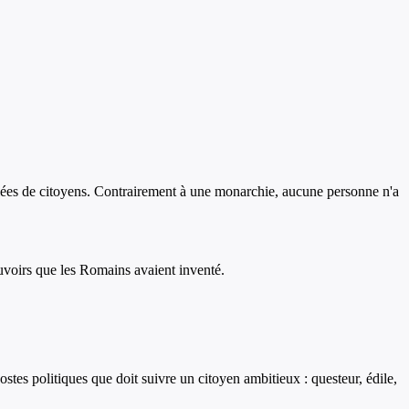
mblées de citoyens. Contrairement à une monarchie, aucune personne n'a
ouvoirs que les Romains avaient inventé.
ostes politiques que doit suivre un citoyen ambitieux : questeur, édile,