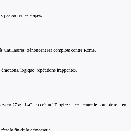
x pas sauter les étapes.
elés Catilinaires, dénoncent les complots contre Rome.
 émotions, logique, répétitions frappantes.
les en 27 av. J.-C. en créant l'Empire : il concentre le pouvoir tout en
c'est la fin de la démocratie.