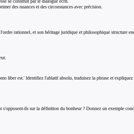
e se construit par le dialogue écrit.
primer des nuances et des circonstances avec précision.
 l'ordre rationnel, et son héritage juridique et philosophique structure
eur.
 liber est.' Identifiez l'ablatif absolu, traduisez la phrase et expliquez
i s'opposent-ils sur la définition du bonheur ? Donnez un exemple conc