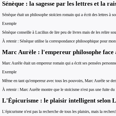
Sénèque : la sagesse par les lettres et la ra
Sénèque était un philosophe stoïcien romain qui a écrit des lettres à so
Exemple
Sénèque conseille à Lucilius de lire peu de livres mais de les relire s
À retenir :
Sénèque utilise la correspondance philosophique pour montre
Marc Aurèle : l'empereur philosophe face 
Marc Aurèle était un empereur romain qui a écrit ses pensées personnel
Exemple
Même en tant qu'empereur avec tous les pouvoirs, Marc Aurèle se dem
À retenir :
Marc Aurèle montre que le stoïcisme n'est pas une fuite du
L'Épicurisme : le plaisir intelligent selon 
L'épicurisme n'est pas la recherche de tous les plaisirs, mais la reche