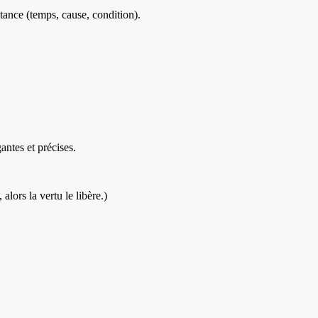
tance (temps, cause, condition).
antes et précises.
lors la vertu le libère.)