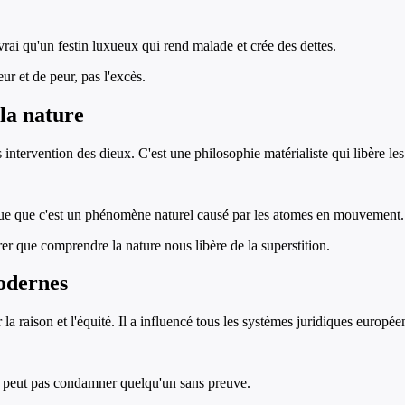
rai qu'un festin luxueux qui rend malade et crée des dettes.
ur et de peur, pas l'excès.
la nature
intervention des dieux. C'est une philosophie matérialiste qui libère les
lique que c'est un phénomène naturel causé par les atomes en mouvement.
r que comprendre la nature nous libère de la superstition.
odernes
a raison et l'équité. Il a influencé tous les systèmes juridiques europé
e peut pas condamner quelqu'un sans preuve.