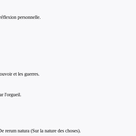
 réflexion personnelle.
uvoir et les guerres.
 l'orgueil.
 De rerum natura (Sur la nature des choses).