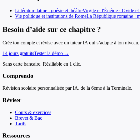
Littérature latine : poésie et théâtre
Virgile et l'Énéide · Ovide e
Vie politique et institutions de Rome
La République romaine : mag
Besoin d’aide sur ce chapitre ?
Crée ton compte et révise avec un tuteur IA qui s’adapte à ton niveau, 
14 jours gratuits
Tester la démo →
Sans carte bancaire. Résiliable en 1 clic.
Comprendo
Révision scolaire personnalisée par IA, de la 6ème à la Terminale.
Réviser
Cours & exercices
Brevet & Bac
Tarifs
Ressources