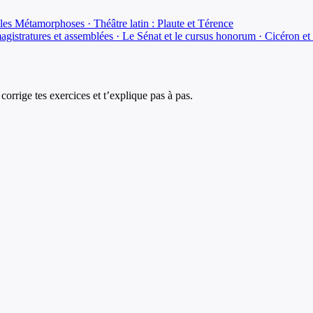
t les Métamorphoses · Théâtre latin : Plaute et Térence
istratures et assemblées · Le Sénat et le cursus honorum · Cicéron et l'
corrige tes exercices et t’explique pas à pas.