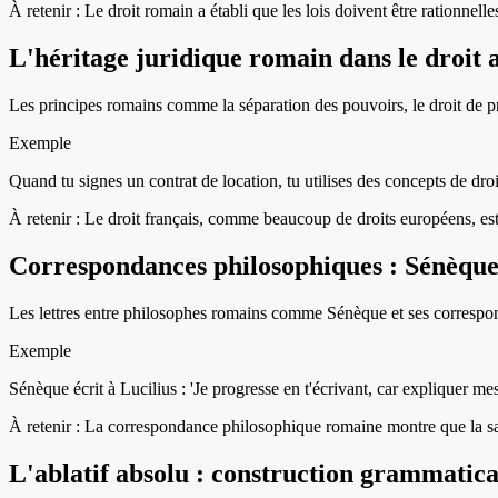
À retenir :
Le droit romain a établi que les lois doivent être rationnelle
L'héritage juridique romain dans le droit 
Les principes romains comme la séparation des pouvoirs, le droit de pro
Exemple
Quand tu signes un contrat de location, tu utilises des concepts de droi
À retenir :
Le droit français, comme beaucoup de droits européens, est
Correspondances philosophiques : Sénèque
Les lettres entre philosophes romains comme Sénèque et ses correspo
Exemple
Sénèque écrit à Lucilius : 'Je progresse en t'écrivant, car expliquer m
À retenir :
La correspondance philosophique romaine montre que la sagess
L'ablatif absolu : construction grammatical