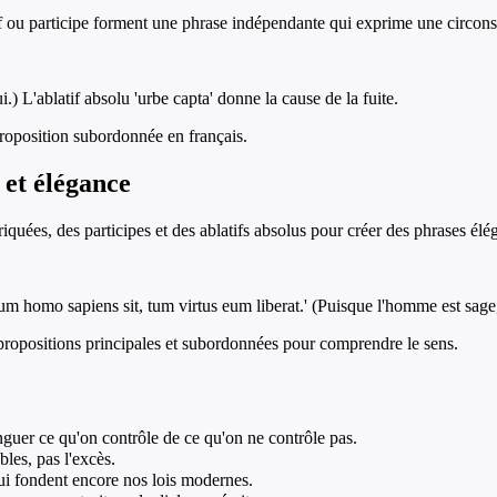
tif ou participe forment une phrase indépendante qui exprime une circons
i.) L'ablatif absolu 'urbe capta' donne la cause de la fuite.
proposition subordonnée en français.
et élégance
uées, des participes et des ablatifs absolus pour créer des phrases élég
m homo sapiens sit, tum virtus eum liberat.' (Puisque l'homme est sage, a
propositions principales et subordonnées pour comprendre le sens.
guer ce qu'on contrôle de ce qu'on ne contrôle pas.
les, pas l'excès.
qui fondent encore nos lois modernes.