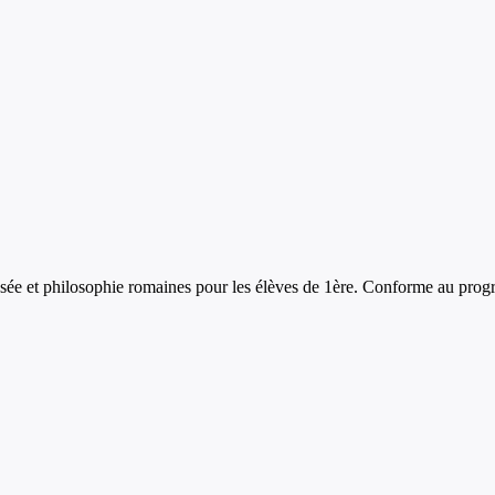
sée et philosophie romaines
pour les élèves de
1ère
. Conforme au progr