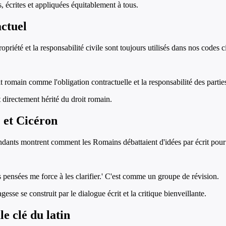
s, écrites et appliquées équitablement à tous.
actuel
priété et la responsabilité civile sont toujours utilisés dans nos codes 
t romain comme l'obligation contractuelle et la responsabilité des partie
 directement hérité du droit romain.
 et Cicéron
ndants montrent comment les Romains débattaient d'idées par écrit pour
es pensées me force à les clarifier.' C'est comme un groupe de révision.
e se construit par le dialogue écrit et la critique bienveillante.
e clé du latin