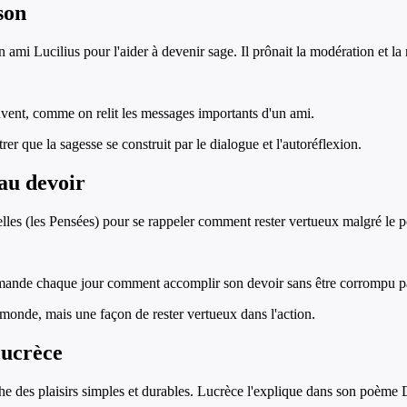
ison
n ami Lucilius pour l'aider à devenir sage. Il prônait la modération et la
ouvent, comme on relit les messages importants d'un ami.
r que la sagesse se construit par le dialogue et l'autoréflexion.
au devoir
les (les Pensées) pour se rappeler comment rester vertueux malgré le po
ande chaque jour comment accomplir son devoir sans être corrompu par
 monde, mais une façon de rester vertueux dans l'action.
Lucrèce
rche des plaisirs simples et durables. Lucrèce l'explique dans son poème