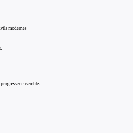
civils modernes.
s.
 progresser ensemble.