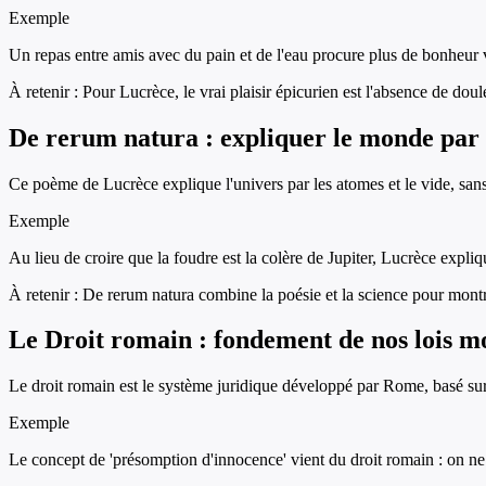
Exemple
Un repas entre amis avec du pain et de l'eau procure plus de bonheur v
À retenir :
Pour Lucrèce, le vrai plaisir épicurien est l'absence de doule
De rerum natura : expliquer le monde par 
Ce poème de Lucrèce explique l'univers par les atomes et le vide, sans 
Exemple
Au lieu de croire que la foudre est la colère de Jupiter, Lucrèce exp
À retenir :
De rerum natura combine la poésie et la science pour montre
Le Droit romain : fondement de nos lois m
Le droit romain est le système juridique développé par Rome, basé sur l
Exemple
Le concept de 'présomption d'innocence' vient du droit romain : on n