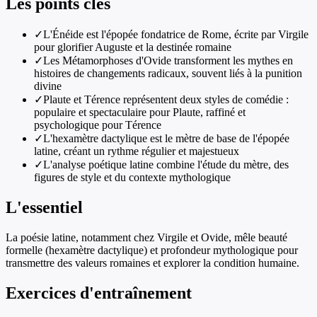
Les points clés
✓
L'Énéide est l'épopée fondatrice de Rome, écrite par Virgile
pour glorifier Auguste et la destinée romaine
✓
Les Métamorphoses d'Ovide transforment les mythes en
histoires de changements radicaux, souvent liés à la punition
divine
✓
Plaute et Térence représentent deux styles de comédie :
populaire et spectaculaire pour Plaute, raffiné et
psychologique pour Térence
✓
L'hexamètre dactylique est le mètre de base de l'épopée
latine, créant un rythme régulier et majestueux
✓
L'analyse poétique latine combine l'étude du mètre, des
figures de style et du contexte mythologique
L'essentiel
La poésie latine, notamment chez Virgile et Ovide, mêle beauté
formelle (hexamètre dactylique) et profondeur mythologique pour
transmettre des valeurs romaines et explorer la condition humaine.
Exercices d'entraînement