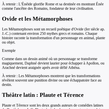
À retenir :
L'Énéide glorifie Rome et sa destinée en montrant Énée
comme l'ancêtre des Romains, fondateur de leur civilisation.
Ovide et les Métamorphoses
Les Métamorphoses sont un recueil poétique d'Ovide (Ier siècle ap.
J.-C.) contenant environ 250 mythes grecs et romains. Chaque
histoire raconte la transformation d'un personnage en animal, plante
ou objet.
Exemple
Comme dans un dessin animé où un personnage se transforme
magiquement, Daphné devient laurier pour échapper à Apollon, ou
Arachné devient araignée après avoir défié Athéna.
À retenir :
Les Métamorphoses montrent que les transformations
révèlent souvent une punition divine ou une échappatoire face au
destin.
Théâtre latin : Plaute et Térence
Plaute et Térence sont les deux grands auteurs de comédies latines