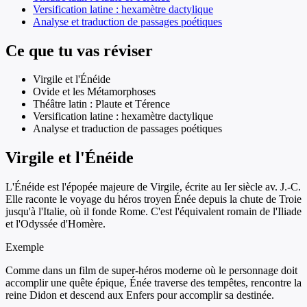
Versification latine : hexamètre dactylique
Analyse et traduction de passages poétiques
Ce que tu vas réviser
Virgile et l'Énéide
Ovide et les Métamorphoses
Théâtre latin : Plaute et Térence
Versification latine : hexamètre dactylique
Analyse et traduction de passages poétiques
Virgile et l'Énéide
L'Énéide est l'épopée majeure de Virgile, écrite au Ier siècle av. J.-C.
Elle raconte le voyage du héros troyen Énée depuis la chute de Troie
jusqu'à l'Italie, où il fonde Rome. C'est l'équivalent romain de l'Iliade
et l'Odyssée d'Homère.
Exemple
Comme dans un film de super-héros moderne où le personnage doit
accomplir une quête épique, Énée traverse des tempêtes, rencontre la
reine Didon et descend aux Enfers pour accomplir sa destinée.