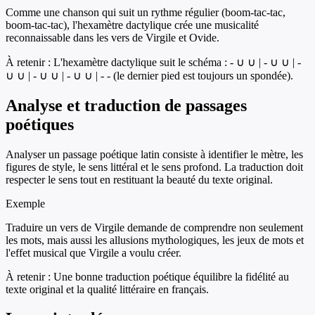
Comme une chanson qui suit un rythme régulier (boom-tac-tac,
boom-tac-tac), l'hexamètre dactylique crée une musicalité
reconnaissable dans les vers de Virgile et Ovide.
À retenir :
L'hexamètre dactylique suit le schéma : - ∪ ∪ | - ∪ ∪ | -
∪ ∪ | - ∪ ∪ | - ∪ ∪ | - - (le dernier pied est toujours un spondée).
Analyse et traduction de passages
poétiques
Analyser un passage poétique latin consiste à identifier le mètre, les
figures de style, le sens littéral et le sens profond. La traduction doit
respecter le sens tout en restituant la beauté du texte original.
Exemple
Traduire un vers de Virgile demande de comprendre non seulement
les mots, mais aussi les allusions mythologiques, les jeux de mots et
l'effet musical que Virgile a voulu créer.
À retenir :
Une bonne traduction poétique équilibre la fidélité au
texte original et la qualité littéraire en français.