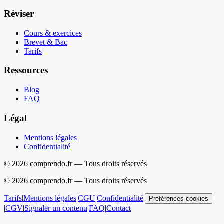
Réviser
Cours & exercices
Brevet & Bac
Tarifs
Ressources
Blog
FAQ
Légal
Mentions légales
Confidentialité
© 2026 comprendo.fr — Tous droits réservés
©
2026
comprendo.fr — Tous droits réservés
Tarifs
|
Mentions légales
|
CGU
|
Confidentialité
|
Préférences cookies
|
CGV
|
Signaler un contenu
|
FAQ
|
Contact