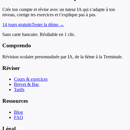
Crée ton compte et révise avec un tuteur IA qui s’adapte à ton
niveau, corrige tes exercices et t’explique pas à pas.
14 jours gratuits
Tester la démo →
Sans carte bancaire. Résiliable en 1 clic.
Comprendo
Révision scolaire personnalisée par IA, de la 6ème à la Terminale.
Réviser
Cours & exercices
Brevet & Bac
Tarifs
Ressources
Blog
FAQ
Légal